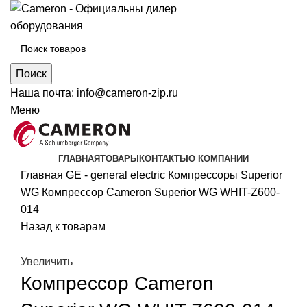
Поиск
Наша почта:
info@cameron-zip.ru
Меню
ГЛАВНАЯ
ТОВАРЫ
КОНТАКТЫ
О КОМПАНИИ
Главная
GE - general electric
Компрессоры Superior
WG
Компрессор Cameron Superior WG WHIT-Z600-
014
Назад к товарам
Увеличить
Компрессор Cameron