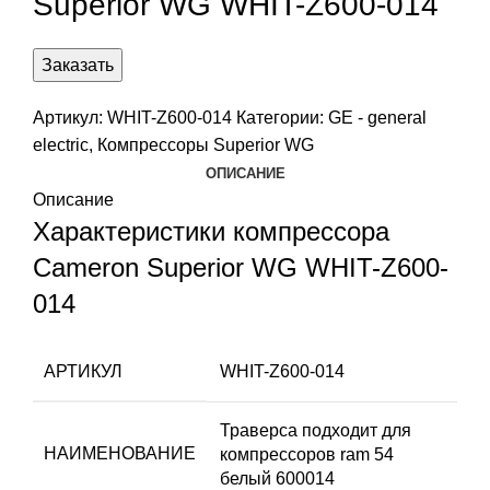
Superior WG WHIT-Z600-014
Заказать
Артикул:
WHIT-Z600-014
Категории:
GE - general
electric
,
Компрессоры Superior WG
ОПИСАНИЕ
Описание
Характеристики компрессора
Cameron Superior WG WHIT-Z600-
014
АРТИКУЛ
WHIT-Z600-014
Траверса подходит для
НАИМЕНОВАНИЕ
компрессоров ram 54
белый 600014