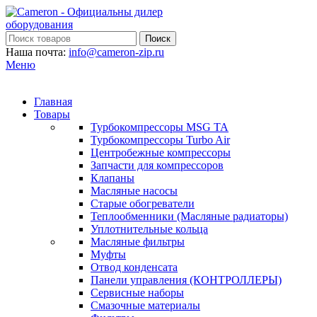
Поиск
Наша почта:
info@cameron-zip.ru
Меню
Главная
Товары
Турбокомпрессоры MSG TA
Турбокомпрессоры Turbo Air
Центробежные компрессоры
Запчасти для компрессоров
Клапаны
Масляные насосы
Старые обогреватели
Теплообменники (Масляные радиаторы)
Уплотнительные кольца
Масляные фильтры
Муфты
Отвод конденсата
Панели управления (КОНТРОЛЛЕРЫ)
Сервисные наборы
Смазочные материалы