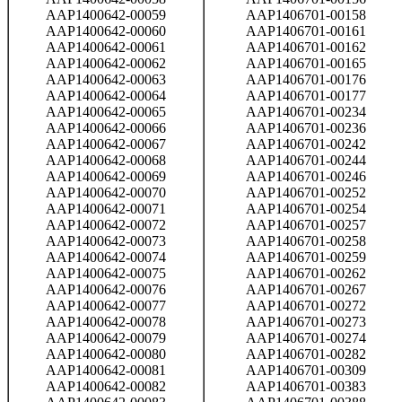
AAP1400642-00059
AAP1406701-00158
AAP1400642-00060
AAP1406701-00161
AAP1400642-00061
AAP1406701-00162
AAP1400642-00062
AAP1406701-00165
AAP1400642-00063
AAP1406701-00176
AAP1400642-00064
AAP1406701-00177
AAP1400642-00065
AAP1406701-00234
AAP1400642-00066
AAP1406701-00236
AAP1400642-00067
AAP1406701-00242
AAP1400642-00068
AAP1406701-00244
AAP1400642-00069
AAP1406701-00246
AAP1400642-00070
AAP1406701-00252
AAP1400642-00071
AAP1406701-00254
AAP1400642-00072
AAP1406701-00257
AAP1400642-00073
AAP1406701-00258
AAP1400642-00074
AAP1406701-00259
AAP1400642-00075
AAP1406701-00262
AAP1400642-00076
AAP1406701-00267
AAP1400642-00077
AAP1406701-00272
AAP1400642-00078
AAP1406701-00273
AAP1400642-00079
AAP1406701-00274
AAP1400642-00080
AAP1406701-00282
AAP1400642-00081
AAP1406701-00309
AAP1400642-00082
AAP1406701-00383