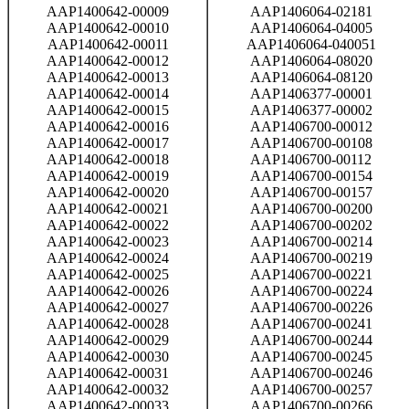
AAP1400642-00009
AAP1406064-02181
AAP1400642-00010
AAP1406064-04005
AAP1400642-00011
AAP1406064-040051
AAP1400642-00012
AAP1406064-08020
AAP1400642-00013
AAP1406064-08120
AAP1400642-00014
AAP1406377-00001
AAP1400642-00015
AAP1406377-00002
AAP1400642-00016
AAP1406700-00012
AAP1400642-00017
AAP1406700-00108
AAP1400642-00018
AAP1406700-00112
AAP1400642-00019
AAP1406700-00154
AAP1400642-00020
AAP1406700-00157
AAP1400642-00021
AAP1406700-00200
AAP1400642-00022
AAP1406700-00202
AAP1400642-00023
AAP1406700-00214
AAP1400642-00024
AAP1406700-00219
AAP1400642-00025
AAP1406700-00221
AAP1400642-00026
AAP1406700-00224
AAP1400642-00027
AAP1406700-00226
AAP1400642-00028
AAP1406700-00241
AAP1400642-00029
AAP1406700-00244
AAP1400642-00030
AAP1406700-00245
AAP1400642-00031
AAP1406700-00246
AAP1400642-00032
AAP1406700-00257
AAP1400642-00033
AAP1406700-00266