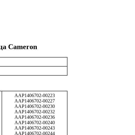
ца Cameron
AAP1406702-00223
AAP1406702-00227
AAP1406702-00230
AAP1406702-00232
AAP1406702-00236
AAP1406702-00240
AAP1406702-00243
AAP1406702-00244