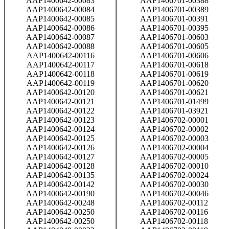
AAP1400642-00083
AAP1406701-00388
AAP1400642-00084
AAP1406701-00389
AAP1400642-00085
AAP1406701-00391
AAP1400642-00086
AAP1406701-00395
AAP1400642-00087
AAP1406701-00603
AAP1400642-00088
AAP1406701-00605
AAP1400642-00116
AAP1406701-00606
AAP1400642-00117
AAP1406701-00618
AAP1400642-00118
AAP1406701-00619
AAP1400642-00119
AAP1406701-00620
AAP1400642-00120
AAP1406701-00621
AAP1400642-00121
AAP1406701-01499
AAP1400642-00122
AAP1406701-03921
AAP1400642-00123
AAP1406702-00001
AAP1400642-00124
AAP1406702-00002
AAP1400642-00125
AAP1406702-00003
AAP1400642-00126
AAP1406702-00004
AAP1400642-00127
AAP1406702-00005
AAP1400642-00128
AAP1406702-00010
AAP1400642-00135
AAP1406702-00024
AAP1400642-00142
AAP1406702-00030
AAP1400642-00190
AAP1406702-00046
AAP1400642-00248
AAP1406702-00112
AAP1400642-00250
AAP1406702-00116
AAP1400642-00250
AAP1406702-00118