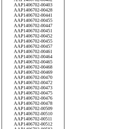
AAP1406702-00403
AAP1406702-00428
AAP1406702-00441
AAP1406702-00455
AAP1406702-00447
AAP1406702-00451
AAP1406702-00452
AAP1406702-00455
AAP1406702-00457
AAP1406702-00461
AAP1406702-00464
AAP1406702-00465
AAP1406702-00468
AAP1406702-00469
AAP1406702-00470
AAP1406702-00472
AAP1406702-00473
AAP1406702-00475
AAP1406702-00476
AAP1406702-00478
AAP1406702-00509
AAP1406702-00510
AAP1406702-00511
AAP1406702-00512