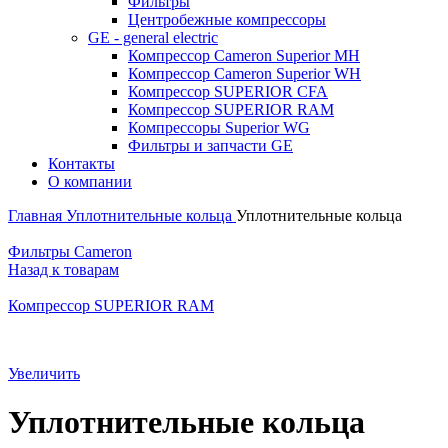
Фильтры
Центробежные компрессоры
GE - general electric
Компрессор Cameron Superior MH
Компрессор Cameron Superior WH
Компрессор SUPERIOR CFA
Компрессор SUPERIOR RAM
Компрессоры Superior WG
Фильтры и запчасти GE
Контакты
О компании
Главная
Уплотнительные кольца
Уплотнительные кольца
Фильтры Cameron
Назад к товарам
Компрессор SUPERIOR RAM
Увеличить
Уплотнительные кольца