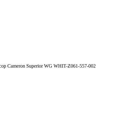
сор Cameron Superior WG WHIT-Z061-557-002