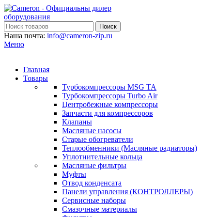
Поиск
Наша почта:
info@cameron-zip.ru
Меню
Главная
Товары
Турбокомпрессоры MSG TA
Турбокомпрессоры Turbo Air
Центробежные компрессоры
Запчасти для компрессоров
Клапаны
Масляные насосы
Старые обогреватели
Теплообменники (Масляные радиаторы)
Уплотнительные кольца
Масляные фильтры
Муфты
Отвод конденсата
Панели управления (КОНТРОЛЛЕРЫ)
Сервисные наборы
Смазочные материалы