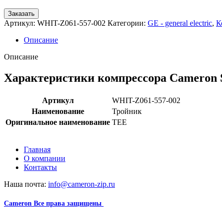
Заказать
Артикул:
WHIT-Z061-557-002
Категории:
GE - general electric
,
К
Описание
Описание
Характеристики компрессора Cameron 
Артикул
WHIT-Z061-557-002
Наименование
Тройник
Оригинальное наименование
TEE
Главная
О компании
Контакты
Наша почта:
info@cameron-zip.ru
Cameron
Все права защищены
2024