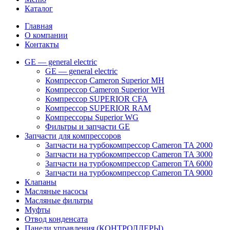
Каталог
Главная
О компании
Контакты
GE — general electric
GE — general electric
Компрессор Cameron Superior MH
Компрессор Cameron Superior WH
Компрессор SUPERIOR CFA
Компрессор SUPERIOR RAM
Компрессоры Superior WG
Фильтры и запчасти GE
Запчасти для компрессоров
Запчасти на турбокомпрессор Cameron TA 2000
Запчасти на турбокомпрессор Cameron TA 3000
Запчасти на турбокомпрессор Cameron TA 6000
Запчасти на турбокомпрессор Cameron TA 9000
Клапаны
Масляные насосы
Масляные фильтры
Муфты
Отвод конденсата
Панели управления (КОНТРОЛЛЕРЫ)