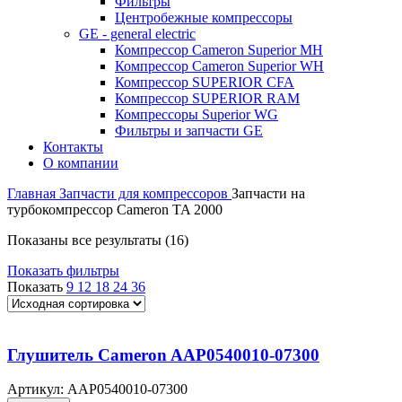
Фильтры
Центробежные компрессоры
GE - general electric
Компрессор Cameron Superior MH
Компрессор Cameron Superior WH
Компрессор SUPERIOR CFA
Компрессор SUPERIOR RAM
Компрессоры Superior WG
Фильтры и запчасти GE
Контакты
О компании
Главная
Запчасти для компрессоров
Запчасти на
турбокомпрессор Cameron TA 2000
Показаны все результаты (16)
Показать фильтры
Показать
9
12
18
24
36
Глушитель Cameron AAP0540010-07300
Артикул:
AAP0540010-07300