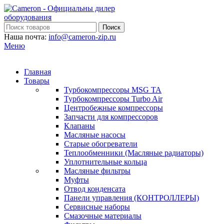
Поиск
Наша почта:
info@cameron-zip.ru
Меню
Главная
Товары
Турбокомпрессоры MSG TA
Турбокомпрессоры Turbo Air
Центробежные компрессоры
Запчасти для компрессоров
Клапаны
Масляные насосы
Старые обогреватели
Теплообменники (Масляные радиаторы)
Уплотнительные кольца
Масляные фильтры
Муфты
Отвод конденсата
Панели управления (КОНТРОЛЛЕРЫ)
Сервисные наборы
Смазочные материалы