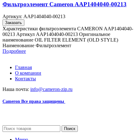
Фильтроэлемент Cameron AAP1404040-00213
Артикул:
AAP1404040-00213
Заказать
Характеристики фильтроэлемента CAMERON AAP1404040-
00213 Артикул AAP1404040-00213 Оригинальное
наименование OIL FILTER ELEMENT (OLD STYLE)
Наименование Фильтроэлемент
Подробнее
Главная
О компании
Контакты
Наша почта:
info@cameron-zip.ru
Cameron
Все права защищены
2024
Сайт несет информационный характер и ни при каких
обстоятельствах не является публичной офертой.
Поиск
Меню