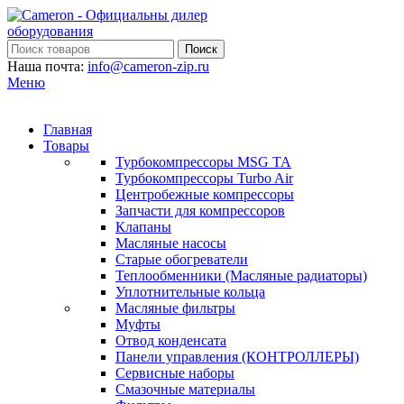
Поиск
Наша почта:
info@cameron-zip.ru
Меню
Главная
Товары
Турбокомпрессоры MSG TA
Турбокомпрессоры Turbo Air
Центробежные компрессоры
Запчасти для компрессоров
Клапаны
Масляные насосы
Старые обогреватели
Теплообменники (Масляные радиаторы)
Уплотнительные кольца
Масляные фильтры
Муфты
Отвод конденсата
Панели управления (КОНТРОЛЛЕРЫ)
Сервисные наборы
Смазочные материалы