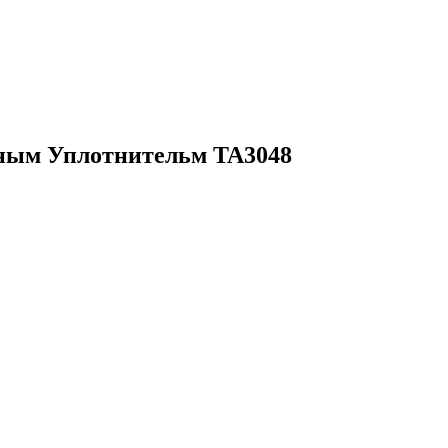
ьным Уплотнительм TA3048