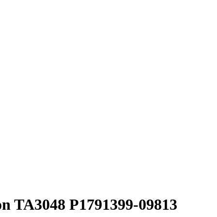
n TA3048 P1791399-09813