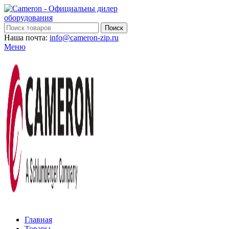
Поиск
Наша почта:
info@cameron-zip.ru
Меню
Главная
Товары