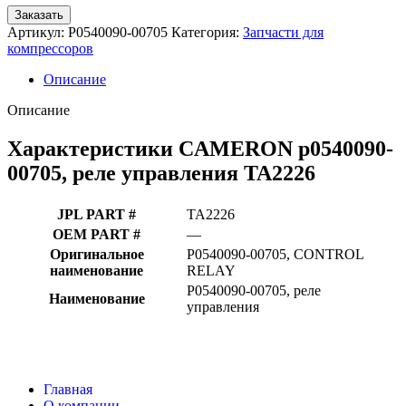
Заказать
Артикул:
P0540090-00705
Категория:
Запчасти для
компрессоров
Описание
Описание
Характеристики CAMERON p0540090-
00705, реле управления TA2226
JPL PART #
TA2226
OEM PART #
—
Оригинальное
P0540090-00705, CONTROL
наименование
RELAY
P0540090-00705, реле
Наименование
управления
Главная
О компании