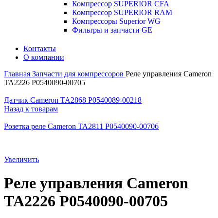
Компрессор SUPERIOR CFA
Компрессор SUPERIOR RAM
Компрессоры Superior WG
Фильтры и запчасти GE
Контакты
О компании
Главная
Запчасти для компрессоров
Реле управления Cameron
TA2226 P0540090-00705
Датчик Cameron TA2868 P0540089-00218
Назад к товарам
Розетка реле Cameron TA2811 P0540090-00706
Увеличить
Реле управления Cameron
TA2226 P0540090-00705