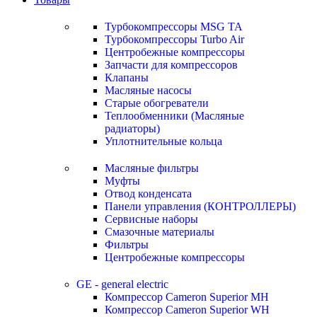
Турбокомпрессоры MSG TA
Турбокомпрессоры Turbo Air
Центробежные компрессоры
Запчасти для компрессоров
Клапаны
Масляные насосы
Старые обогреватели
Теплообменники (Масляные
радиаторы)
Уплотнительные кольца
Масляные фильтры
Муфты
Отвод конденсата
Панели управления (КОНТРОЛЛЕРЫ)
Сервисные наборы
Смазочные материалы
Фильтры
Центробежные компрессоры
GE - general electric
Компрессор Cameron Superior MH
Компрессор Cameron Superior WH