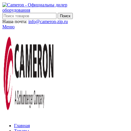
Поиск
Наша почта:
info@cameron-zip.ru
Меню
Главная
Товары