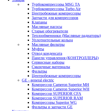
Турбокомпрессоры MSG TA
Турбокомпрессоры Turbo Air
Центробежные компрессоры
Запчасти для компрессоров
Клапаны
Масляные насосы
Старые обогреватели
Теплообменники (Масляные радиаторы)
Уплотнительные кольца
Масляные фильтры
Муфты
Отвод конденсата
Панели управления (КОНТРОЛЛЕРЫ)
Сервисные наборы
Смазочные материалы
Фильтры
Центробежные компрессоры
GE - general electric
Компрессор Cameron Superior MH
Компрессор Cameron Superior WH
Компрессор SUPERIOR CFA
Компрессор SUPERIOR RAM
Компрессоры Superior WG
Фильтры и запчасти GE