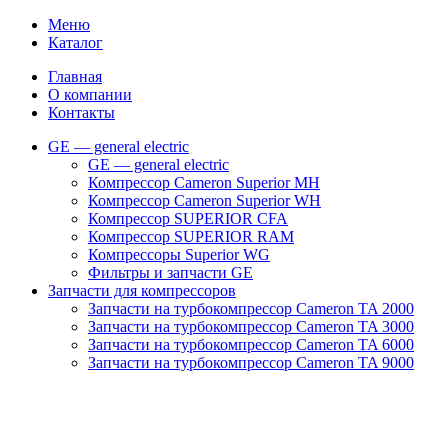
Меню
Каталог
Главная
О компании
Контакты
GE — general electric
GE — general electric
Компрессор Cameron Superior MH
Компрессор Cameron Superior WH
Компрессор SUPERIOR CFA
Компрессор SUPERIOR RAM
Компрессоры Superior WG
Фильтры и запчасти GE
Запчасти для компрессоров
Запчасти на турбокомпрессор Cameron TA 2000
Запчасти на турбокомпрессор Cameron TA 3000
Запчасти на турбокомпрессор Cameron TA 6000
Запчасти на турбокомпрессор Cameron TA 9000
Клапаны
Масляные насосы
Масляные фильтры
Муфты