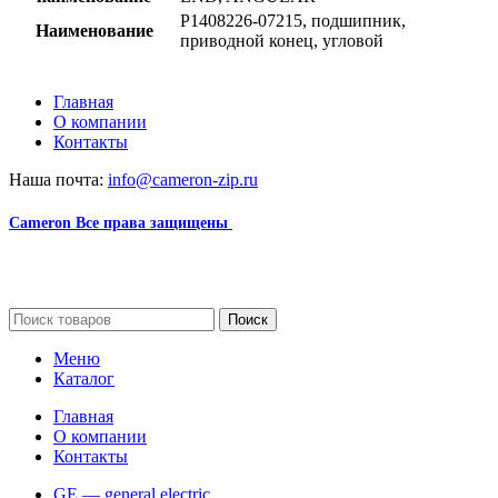
P1408226-07215, подшипник,
Наименование
приводной конец, угловой
Главная
О компании
Контакты
Наша почта:
info@cameron-zip.ru
Cameron
Все права защищены
2024
Сайт несет информационный характер и ни при каких
обстоятельствах не является публичной офертой.
Поиск
Меню
Каталог
Главная
О компании
Контакты
GE — general electric