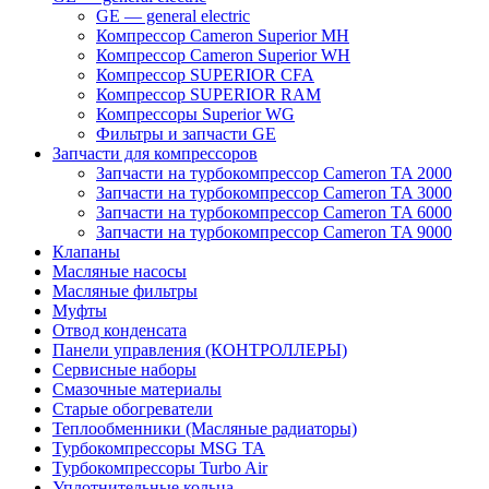
GE — general electric
Компрессор Cameron Superior MH
Компрессор Cameron Superior WH
Компрессор SUPERIOR CFA
Компрессор SUPERIOR RAM
Компрессоры Superior WG
Фильтры и запчасти GE
Запчасти для компрессоров
Запчасти на турбокомпрессор Cameron TA 2000
Запчасти на турбокомпрессор Cameron TA 3000
Запчасти на турбокомпрессор Cameron TA 6000
Запчасти на турбокомпрессор Cameron TA 9000
Клапаны
Масляные насосы
Масляные фильтры
Муфты
Отвод конденсата
Панели управления (КОНТРОЛЛЕРЫ)
Сервисные наборы
Смазочные материалы
Старые обогреватели
Теплообменники (Масляные радиаторы)
Турбокомпрессоры MSG TA
Турбокомпрессоры Turbo Air
Уплотнительные кольца