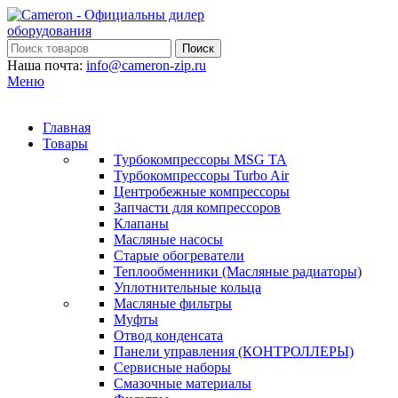
Поиск
Наша почта:
info@cameron-zip.ru
Меню
Главная
Товары
Турбокомпрессоры MSG TA
Турбокомпрессоры Turbo Air
Центробежные компрессоры
Запчасти для компрессоров
Клапаны
Масляные насосы
Старые обогреватели
Теплообменники (Масляные радиаторы)
Уплотнительные кольца
Масляные фильтры
Муфты
Отвод конденсата
Панели управления (КОНТРОЛЛЕРЫ)
Сервисные наборы
Смазочные материалы