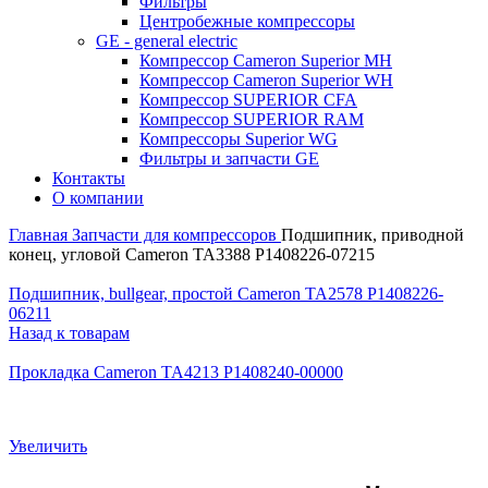
Фильтры
Центробежные компрессоры
GE - general electric
Компрессор Cameron Superior MH
Компрессор Cameron Superior WH
Компрессор SUPERIOR CFA
Компрессор SUPERIOR RAM
Компрессоры Superior WG
Фильтры и запчасти GE
Контакты
О компании
Главная
Запчасти для компрессоров
Подшипник, приводной
конец, угловой Cameron TA3388 P1408226-07215
Подшипник, bullgear, простой Cameron TA2578 P1408226-
06211
Назад к товарам
Прокладка Cameron TA4213 P1408240-00000
Увеличить