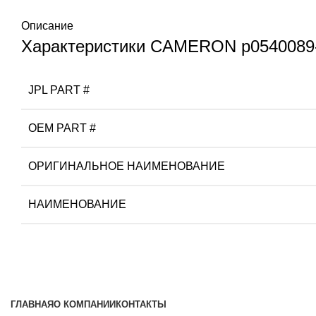
Описание
Характеристики CAMERON p0540089-0
JPL PART #
OEM PART #
ОРИГИНАЛЬНОЕ НАИМЕНОВАНИЕ
НАИМЕНОВАНИЕ
ГЛАВНАЯ
О КОМПАНИИ
КОНТАКТЫ