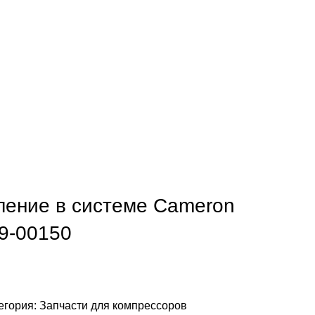
ление в системе Cameron
9-00150
егория:
Запчасти для компрессоров