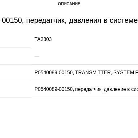
ОПИСАНИЕ
0150, передатчик, давления в системе
TA2303
—
P0540089-00150, TRANSMITTER, SYSTEM
P0540089-00150, передатчик, давление в си