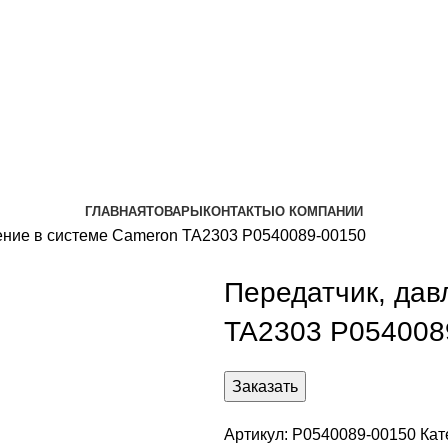
ГЛАВНАЯ
ТОВАРЫ
КОНТАКТЫ
О КОМПАНИИ
ение в системе Cameron TA2303 P0540089-00150
Передатчик, дав
TA2303 P054008
Заказать
Артикул:
P0540089-00150
Кат