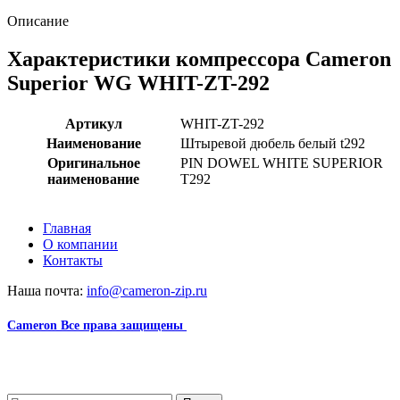
Описание
Характеристики компрессора Cameron
Superior WG WHIT-ZT-292
Артикул
WHIT-ZT-292
Наименование
Штыревой дюбель белый t292
Оригинальное
PIN DOWEL WHITE SUPERIOR
наименование
T292
Главная
О компании
Контакты
Наша почта:
info@cameron-zip.ru
Cameron
Все права защищены
2024
Сайт несет информационный характер и ни при каких
обстоятельствах не является публичной офертой.