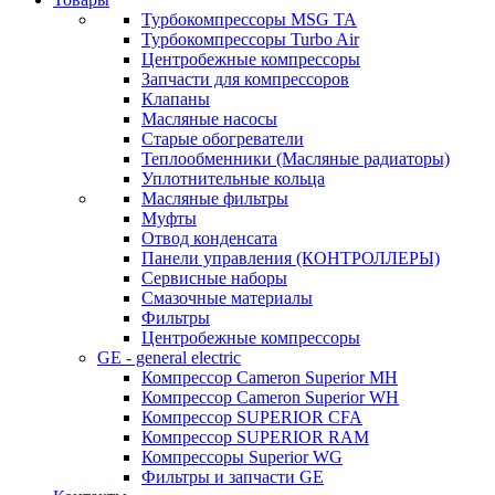
Турбокомпрессоры MSG TA
Турбокомпрессоры Turbo Air
Центробежные компрессоры
Запчасти для компрессоров
Клапаны
Масляные насосы
Старые обогреватели
Теплообменники (Масляные радиаторы)
Уплотнительные кольца
Масляные фильтры
Муфты
Отвод конденсата
Панели управления (КОНТРОЛЛЕРЫ)
Сервисные наборы
Смазочные материалы
Фильтры
Центробежные компрессоры
GE - general electric
Компрессор Cameron Superior MH
Компрессор Cameron Superior WH
Компрессор SUPERIOR CFA
Компрессор SUPERIOR RAM
Компрессоры Superior WG
Фильтры и запчасти GE