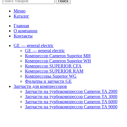
Поиск
Меню
Каталог
Главная
О компании
Контакты
GE — general electric
GE — general electric
Компрессор Cameron Superior MH
Компрессор Cameron Superior WH
Компрессор SUPERIOR CFA
Компрессор SUPERIOR RAM
Компрессоры Superior WG
Фильтры и запчасти GE
Запчасти для компрессоров
Запчасти на турбокомпрессор Cameron TA 2000
Запчасти на турбокомпрессор Cameron TA 3000
Запчасти на турбокомпрессор Cameron TA 6000
Запчасти на турбокомпрессор Cameron TA 9000
Клапаны
Масляные насосы
Масляные фильтры