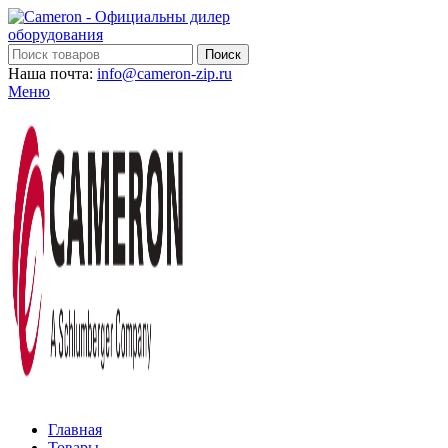
Поиск
Наша почта:
info@cameron-zip.ru
Меню
Главная
Товары