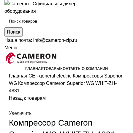
Поиск
Наша почта:
info@cameron-zip.ru
Меню
ГЛАВНАЯ
ТОВАРЫ
КОНТАКТЫ
О КОМПАНИИ
Главная
GE - general electric
Компрессоры Superior
WG
Компрессор Cameron Superior WG WHIT-ZH-
4831
Назад к товарам
Увеличить
Компрессор Cameron