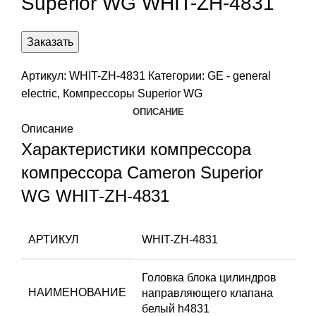
Superior WG WHIT-ZH-4831
Заказать
Артикул:
WHIT-ZH-4831
Категории:
GE - general
electric
,
Компрессоры Superior WG
ОПИСАНИЕ
Описание
Характеристики компрессора
компрессора Cameron Superior
WG WHIT-ZH-4831
АРТИКУЛ
WHIT-ZH-4831
Головка блока цилиндров
НАИМЕНОВАНИЕ
направляющего клапана
белый h4831