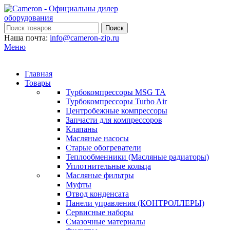
Поиск
Наша почта:
info@cameron-zip.ru
Меню
Главная
Товары
Турбокомпрессоры MSG TA
Турбокомпрессоры Turbo Air
Центробежные компрессоры
Запчасти для компрессоров
Клапаны
Масляные насосы
Старые обогреватели
Теплообменники (Масляные радиаторы)
Уплотнительные кольца
Масляные фильтры
Муфты
Отвод конденсата
Панели управления (КОНТРОЛЛЕРЫ)
Сервисные наборы
Смазочные материалы