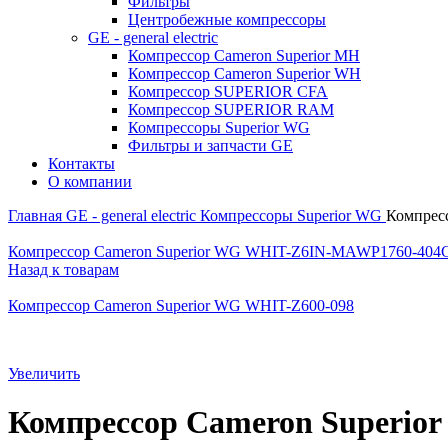
Фильтры
Центробежные компрессоры
GE - general electric
Компрессор Cameron Superior MH
Компрессор Cameron Superior WH
Компрессор SUPERIOR CFA
Компрессор SUPERIOR RAM
Компрессоры Superior WG
Фильтры и запчасти GE
Контакты
О компании
Главная
GE - general electric
Компрессоры Superior WG
Компрес
Компрессор Cameron Superior WG WHIT-Z6IN-MAWP1760-404
Назад к товарам
Компрессор Cameron Superior WG WHIT-Z600-098
Увеличить
Компрессор Cameron Super