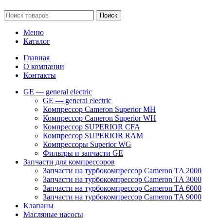
Поиск
Меню
Каталог
Главная
О компании
Контакты
GE — general electric
GE — general electric
Компрессор Cameron Superior MH
Компрессор Cameron Superior WH
Компрессор SUPERIOR CFA
Компрессор SUPERIOR RAM
Компрессоры Superior WG
Фильтры и запчасти GE
Запчасти для компрессоров
Запчасти на турбокомпрессор Cameron TA 2000
Запчасти на турбокомпрессор Cameron TA 3000
Запчасти на турбокомпрессор Cameron TA 6000
Запчасти на турбокомпрессор Cameron TA 9000
Клапаны
Масляные насосы