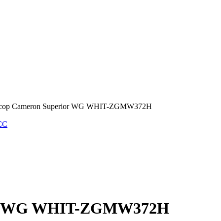
сор Cameron Superior WG WHIT-ZGMW372H
CC
ior WG WHIT-ZGMW372H