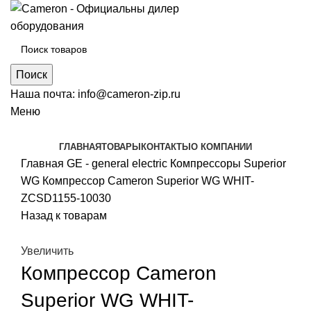
Поиск
Наша почта:
info@cameron-zip.ru
Меню
ГЛАВНАЯ
ТОВАРЫ
КОНТАКТЫ
О КОМПАНИИ
Главная
GE - general electric
Компрессоры Superior
WG
Компрессор Cameron Superior WG WHIT-
ZCSD1155-10030
Назад к товарам
Увеличить
Компрессор Cameron
Superior WG WHIT-