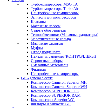
Турбокомпрессоры MSG TA
Турбокомпрессоры Turbo Air
Центробежные компрессоры
Запчасти для компрессоров
Клапаны
Масляные насосы
Старые обогреватели
Теплообменники (Масляные радиаторы)
Уплотнительные кольца
Масляные фильтры
Муфты
Отвод конденсата
Панели управления (КОНТРОЛЛЕРЫ)
Сервисные наборы
Смазочные материалы
Фильтры
Центробежные компрессоры
GE - general electric
Компрессор Cameron Superior MH
Компрессор Cameron Superior WH
Компрессор SUPERIOR CFA
Компрессор SUPERIOR RAM
Компрессоры Superior WG
Фильтры и запчасти GE