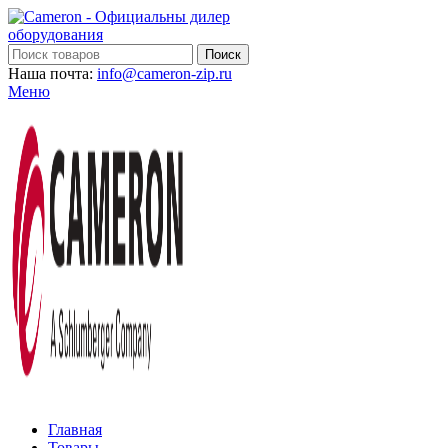
Поиск
Наша почта:
info@cameron-zip.ru
Меню
Главная
Товары