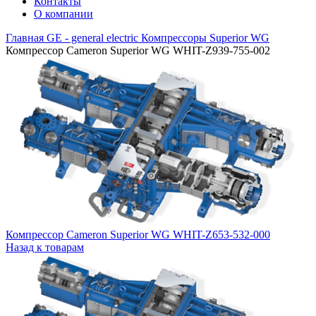
Контакты
О компании
Главная
GE - general electric
Компрессоры Superior WG
Компрессор Cameron Superior WG WHIT-Z939-755-002
Компрессор Cameron Superior WG WHIT-Z653-532-000
Назад к товарам