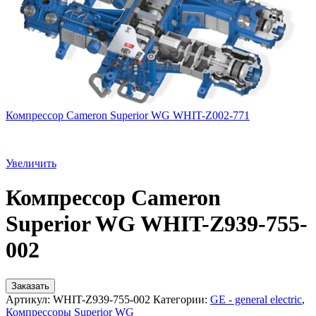
Компрессор Cameron Superior WG WHIT-Z002-771
Увеличить
Компрессор Cameron
Superior WG WHIT-Z939-755-
002
Заказать
Артикул:
WHIT-Z939-755-002
Категории:
GE - general electric
,
Компрессоры Superior WG