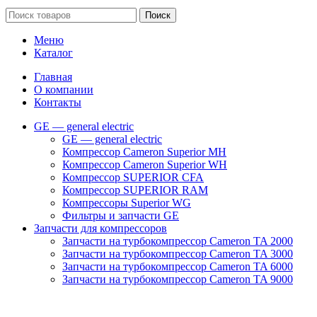
Поиск
Меню
Каталог
Главная
О компании
Контакты
GE — general electric
GE — general electric
Компрессор Cameron Superior MH
Компрессор Cameron Superior WH
Компрессор SUPERIOR CFA
Компрессор SUPERIOR RAM
Компрессоры Superior WG
Фильтры и запчасти GE
Запчасти для компрессоров
Запчасти на турбокомпрессор Cameron TA 2000
Запчасти на турбокомпрессор Cameron TA 3000
Запчасти на турбокомпрессор Cameron TA 6000
Запчасти на турбокомпрессор Cameron TA 9000
Клапаны
Масляные насосы