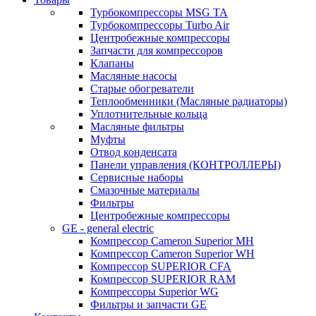
Турбокомпрессоры MSG TA
Турбокомпрессоры Turbo Air
Центробежные компрессоры
Запчасти для компрессоров
Клапаны
Масляные насосы
Старые обогреватели
Теплообменники (Масляные радиаторы)
Уплотнительные кольца
Масляные фильтры
Муфты
Отвод конденсата
Панели управления (КОНТРОЛЛЕРЫ)
Сервисные наборы
Смазочные материалы
Фильтры
Центробежные компрессоры
GE - general electric
Компрессор Cameron Superior MH
Компрессор Cameron Superior WH
Компрессор SUPERIOR CFA
Компрессор SUPERIOR RAM
Компрессоры Superior WG
Фильтры и запчасти GE