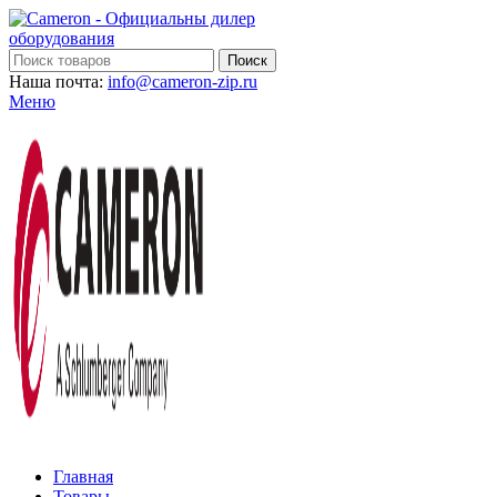
Поиск
Наша почта:
info@cameron-zip.ru
Меню
Главная
Товары