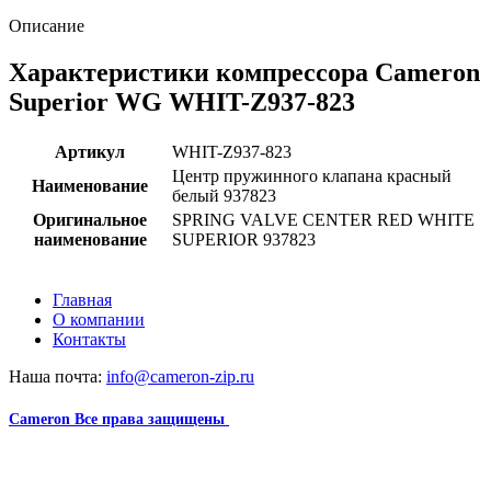
Описание
Характеристики компрессора Cameron
Superior WG WHIT-Z937-823
Артикул
WHIT-Z937-823
Центр пружинного клапана красный
Наименование
белый 937823
Оригинальное
SPRING VALVE CENTER RED WHITE
наименование
SUPERIOR 937823
Главная
О компании
Контакты
Наша почта:
info@cameron-zip.ru
Cameron
Все права защищены
2024
Сайт несет информационный характер и ни при каких
обстоятельствах не является публичной офертой.