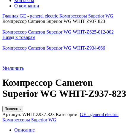
Контакты
О компании
Главная
GE - general electric
Компрессоры Superior WG
Компрессор Cameron Superior WG WHIT-Z937-823
Компрессор Cameron Superior WG WHIT-Z625-012-002
Назад к товарам
Компрессор Cameron Superior WG WHIT-Z934-666
Увеличить
Компрессор Cameron
Superior WG WHIT-Z937-823
Заказать
Артикул:
WHIT-Z937-823
Категории:
GE - general electric
,
Компрессоры Superior WG
Описание