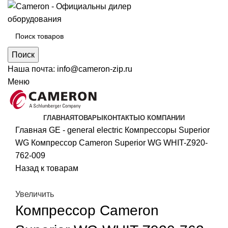
Поиск
Наша почта:
info@cameron-zip.ru
Меню
ГЛАВНАЯ
ТОВАРЫ
КОНТАКТЫ
О КОМПАНИИ
Главная
GE - general electric
Компрессоры Superior
WG
Компрессор Cameron Superior WG WHIT-Z920-
762-009
Назад к товарам
Увеличить
Компрессор Cameron