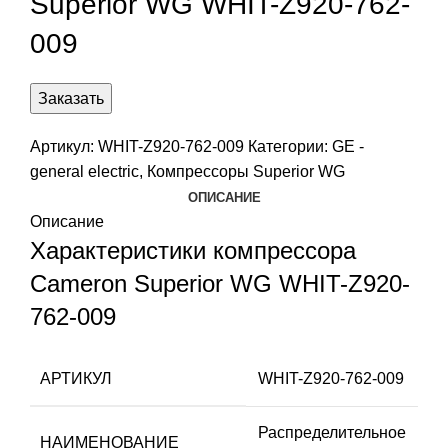
Superior WG WHIT-Z920-762-
009
Заказать
Артикул:
WHIT-Z920-762-009
Категории:
GE -
general electric
,
Компрессоры Superior WG
ОПИСАНИЕ
Описание
Характеристики компрессора
Cameron Superior WG WHIT-Z920-
762-009
АРТИКУЛ
WHIT-Z920-762-009
Распределительное
НАИМЕНОВАНИЕ