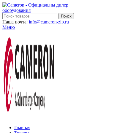
Поиск
Наша почта:
info@cameron-zip.ru
Меню
Главная
Товары