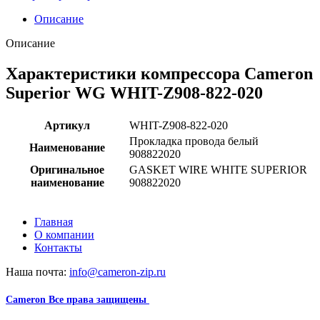
Описание
Описание
Характеристики компрессора Cameron
Superior WG WHIT-Z908-822-020
Артикул
WHIT-Z908-822-020
Прокладка провода белый
Наименование
908822020
Оригинальное
GASKET WIRE WHITE SUPERIOR
наименование
908822020
Главная
О компании
Контакты
Наша почта:
info@cameron-zip.ru
Cameron
Все права защищены
2024