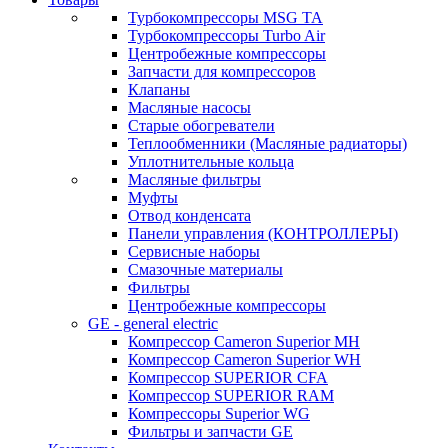
Турбокомпрессоры MSG TA
Турбокомпрессоры Turbo Air
Центробежные компрессоры
Запчасти для компрессоров
Клапаны
Масляные насосы
Старые обогреватели
Теплообменники (Масляные радиаторы)
Уплотнительные кольца
Масляные фильтры
Муфты
Отвод конденсата
Панели управления (КОНТРОЛЛЕРЫ)
Сервисные наборы
Смазочные материалы
Фильтры
Центробежные компрессоры
GE - general electric
Компрессор Cameron Superior MH
Компрессор Cameron Superior WH
Компрессор SUPERIOR CFA
Компрессор SUPERIOR RAM
Компрессоры Superior WG
Фильтры и запчасти GE