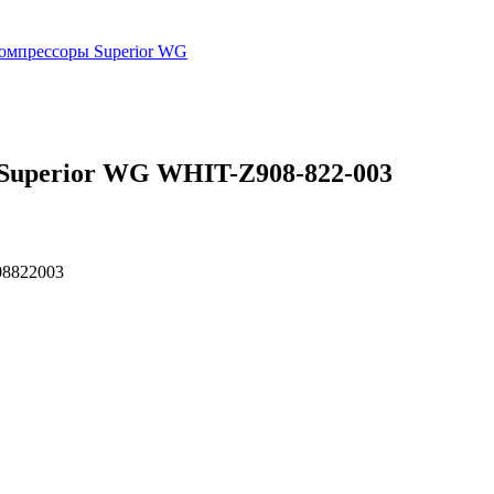
омпрессоры Superior WG
Superior WG WHIT-Z908-822-003
8822003