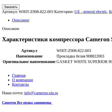
Заказать
Артикул:
WHIT-Z908-822-003
Категории:
GE - general electric
,
К
Описание
Описание
Характеристики компрессора Cameron 
Артикул
WHIT-Z908-822-003
Наименование
Прокладка белая 908822003
Оригинальное наименование
GASKET WHITE SUPERIOR 90
Главная
О компании
Контакты
Наша почта:
info@cameron-zip.ru
Cameron
Все права защищены
2024