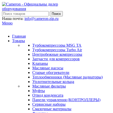
Поиск
Наша почта:
info@cameron-zip.ru
Меню
Главная
Товары
Турбокомпрессоры MSG TA
Турбокомпрессоры Turbo Air
Центробежные компрессоры
Запчасти для компрессоров
Клапаны
Масляные насосы
Старые обогреватели
Теплообменники (Масляные радиаторы)
Уплотнительные кольца
Масляные фильтры
Муфты
Отвод конденсата
Панели управления (КОНТРОЛЛЕРЫ)
Сервисные наборы
Смазочные материалы