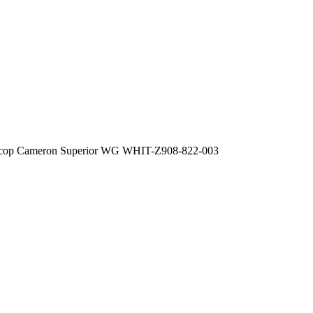
сор Cameron Superior WG WHIT-Z908-822-003