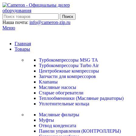
Поиск
Наша почта:
info@cameron-zip.ru
Меню
Главная
Товары
Турбокомпрессоры MSG TA
Турбокомпрессоры Turbo Air
Центробежные компрессоры
Запчасти для компрессоров
Клапаны
Масляные насосы
Старые обогреватели
Теплообменники (Масляные радиаторы)
Уплотнительные кольца
Масляные фильтры
Муфты
Отвод конденсата
Панели управления (КОНТРОЛЛЕРЫ)