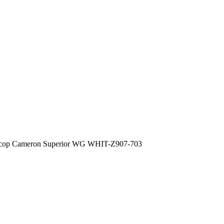
сор Cameron Superior WG WHIT-Z907-703