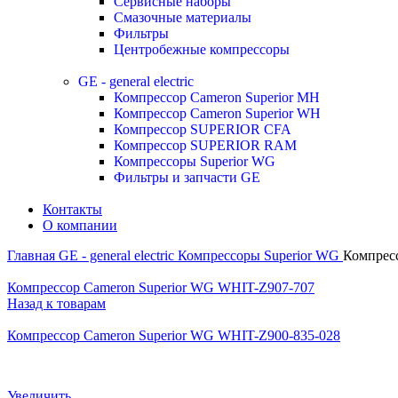
Сервисные наборы
Смазочные материалы
Фильтры
Центробежные компрессоры
GE - general electric
Компрессор Cameron Superior MH
Компрессор Cameron Superior WH
Компрессор SUPERIOR CFA
Компрессор SUPERIOR RAM
Компрессоры Superior WG
Фильтры и запчасти GE
Контакты
О компании
Главная
GE - general electric
Компрессоры Superior WG
Компрес
Компрессор Cameron Superior WG WHIT-Z907-707
Назад к товарам
Компрессор Cameron Superior WG WHIT-Z900-835-028
Увеличить