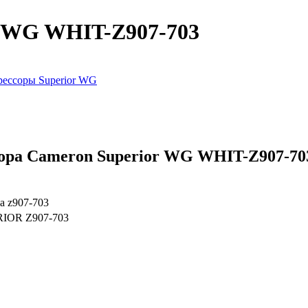
r WG WHIT-Z907-703
ессоры Superior WG
ора Cameron Superior WG WHIT-Z907-70
а z907-703
IOR Z907-703