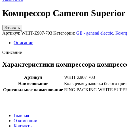
Компрессор Cameron Superio
Заказать
Артикул:
WHIT-Z907-703
Категории:
GE - general electric
,
Компр
Описание
Описание
Характеристики компрессора компресс
Артикул
WHIT-Z907-703
Наименование
Кольцевая упаковка белого цвет
Оригинальное наименование
RING PACKING WHITE SUPER
Главная
О компании
Контакты