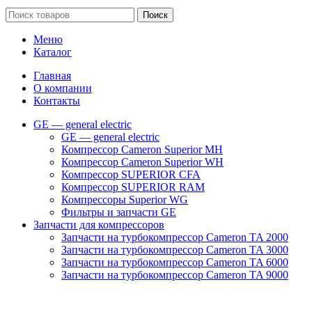
Поиск
Меню
Каталог
Главная
О компании
Контакты
GE — general electric
GE — general electric
Компрессор Cameron Superior MH
Компрессор Cameron Superior WH
Компрессор SUPERIOR CFA
Компрессор SUPERIOR RAM
Компрессоры Superior WG
Фильтры и запчасти GE
Запчасти для компрессоров
Запчасти на турбокомпрессор Cameron TA 2000
Запчасти на турбокомпрессор Cameron TA 3000
Запчасти на турбокомпрессор Cameron TA 6000
Запчасти на турбокомпрессор Cameron TA 9000
Клапаны
Масляные насосы