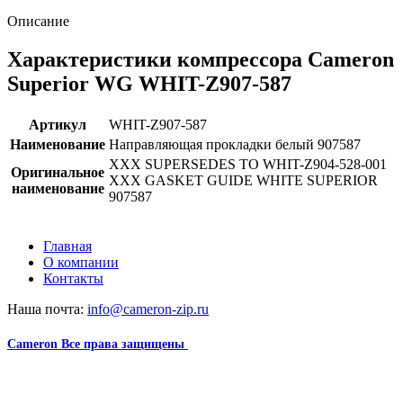
Описание
Характеристики компрессора Cameron
Superior WG WHIT-Z907-587
Артикул
WHIT-Z907-587
Наименование
Направляющая прокладки белый 907587
XXX SUPERSEDES TO WHIT-Z904-528-001
Оригинальное
XXX GASKET GUIDE WHITE SUPERIOR
наименование
907587
Главная
О компании
Контакты
Наша почта:
info@cameron-zip.ru
Cameron
Все права защищены
2024
Сайт несет информационный характер и ни при каких
обстоятельствах не является публичной офертой.