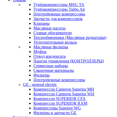
Турбокомпрессоры MSG TA
Турбокомпрессоры Turbo Air
Центробежные компрессоры
Запчасти для компрессоров
Клапаны
Масляные насосы
Старые обогреватели
Теплообменники (Масляные радиаторы)
Уплотнительные кольца
Масляные фильтры
Муфты
Отвод конденсата
Панели управления (КОНТРОЛЛЕРЫ)
Сервисные наборы
Смазочные материалы
Фильтры
Центробежные компрессоры
GE - general electric
Компрессор Cameron Superior MH
Компрессор Cameron Superior WH
Компрессор SUPERIOR CFA
Компрессор SUPERIOR RAM
Компрессоры Superior WG
Фильтры и запчасти GE