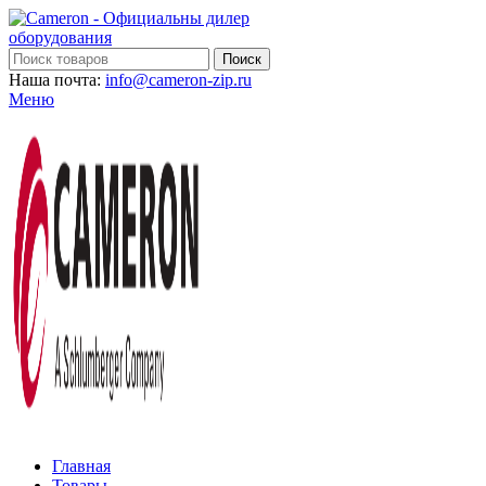
Поиск
Наша почта:
info@cameron-zip.ru
Меню
Главная
Товары