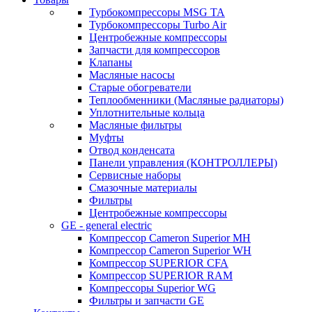
Турбокомпрессоры MSG TA
Турбокомпрессоры Turbo Air
Центробежные компрессоры
Запчасти для компрессоров
Клапаны
Масляные насосы
Старые обогреватели
Теплообменники (Масляные радиаторы)
Уплотнительные кольца
Масляные фильтры
Муфты
Отвод конденсата
Панели управления (КОНТРОЛЛЕРЫ)
Сервисные наборы
Смазочные материалы
Фильтры
Центробежные компрессоры
GE - general electric
Компрессор Cameron Superior MH
Компрессор Cameron Superior WH
Компрессор SUPERIOR CFA
Компрессор SUPERIOR RAM
Компрессоры Superior WG
Фильтры и запчасти GE