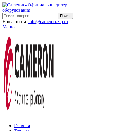
Поиск
Наша почта:
info@cameron-zip.ru
Меню
Главная
Товары