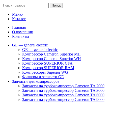
Поиск
Меню
Каталог
Главная
О компании
Контакты
GE — general electric
GE — general electric
Компрессор Cameron Superior MH
Компрессор Cameron Superior WH
Компрессор SUPERIOR CFA
Компрессор SUPERIOR RAM
Компрессоры Superior WG
Фильтры и запчасти GE
Запчасти для компрессоров
Запчасти на турбокомпрессор Cameron TA 2000
Запчасти на турбокомпрессор Cameron TA 3000
Запчасти на турбокомпрессор Cameron TA 6000
Запчасти на турбокомпрессор Cameron TA 9000
Клапаны
Масляные насосы