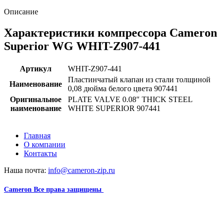
Описание
Характеристики компрессора Cameron
Superior WG WHIT-Z907-441
Артикул
WHIT-Z907-441
Пластинчатый клапан из стали толщиной
Наименование
0,08 дюйма белого цвета 907441
Оригинальное
PLATE VALVE 0.08″ THICK STEEL
наименование
WHITE SUPERIOR 907441
Главная
О компании
Контакты
Наша почта:
info@cameron-zip.ru
Cameron
Все права защищены
2024
Сайт несет информационный характер и ни при каких
обстоятельствах не является публичной офертой.