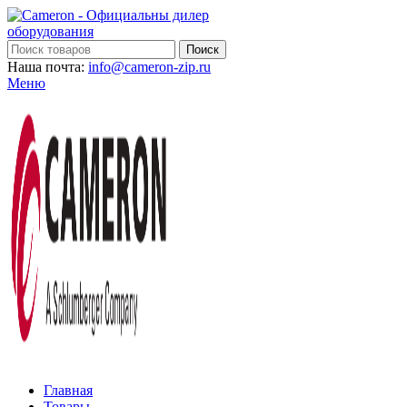
Поиск
Наша почта:
info@cameron-zip.ru
Меню
Главная
Товары