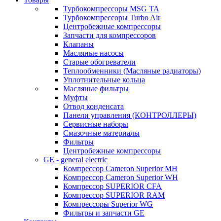
Турбокомпрессоры MSG TA
Турбокомпрессоры Turbo Air
Центробежные компрессоры
Запчасти для компрессоров
Клапаны
Масляные насосы
Старые обогреватели
Теплообменники (Масляные радиаторы)
Уплотнительные кольца
Масляные фильтры
Муфты
Отвод конденсата
Панели управления (КОНТРОЛЛЕРЫ)
Сервисные наборы
Смазочные материалы
Фильтры
Центробежные компрессоры
GE - general electric
Компрессор Cameron Superior MH
Компрессор Cameron Superior WH
Компрессор SUPERIOR CFA
Компрессор SUPERIOR RAM
Компрессоры Superior WG
Фильтры и запчасти GE