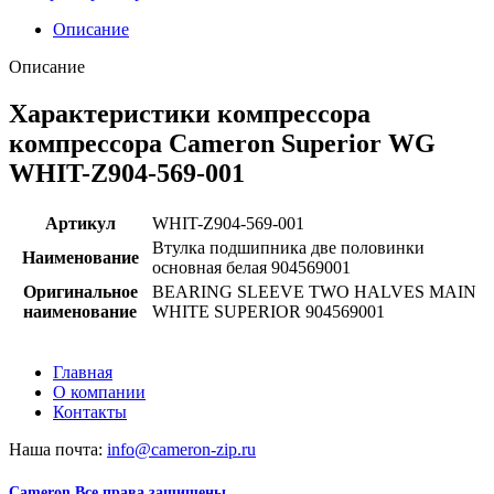
Описание
Описание
Характеристики компрессора
компрессора Cameron Superior WG
WHIT-Z904-569-001
Артикул
WHIT-Z904-569-001
Втулка подшипника две половинки
Наименование
основная белая 904569001
Оригинальное
BEARING SLEEVE TWO HALVES MAIN
наименование
WHITE SUPERIOR 904569001
Главная
О компании
Контакты
Наша почта:
info@cameron-zip.ru
Cameron
Все права защищены
2024