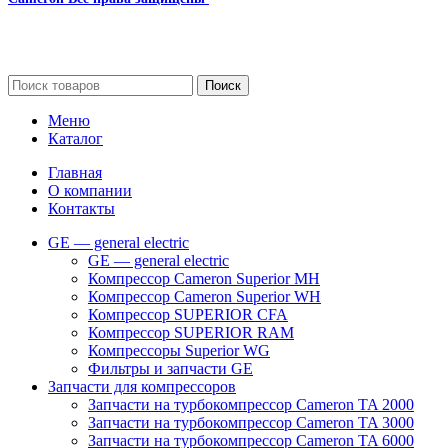
Сайт несет информационный характер и ни при каких
обстоятельствах не является публичной офертой.
Поиск
Меню
Каталог
Главная
О компании
Контакты
GE — general electric
GE — general electric
Компрессор Cameron Superior MH
Компрессор Cameron Superior WH
Компрессор SUPERIOR CFA
Компрессор SUPERIOR RAM
Компрессоры Superior WG
Фильтры и запчасти GE
Запчасти для компрессоров
Запчасти на турбокомпрессор Cameron TA 2000
Запчасти на турбокомпрессор Cameron TA 3000
Запчасти на турбокомпрессор Cameron TA 6000