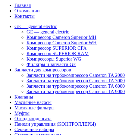
Главная
О компании
Контакты
GE — general electric
GE — general electric
Компрессор Cameron Superior MH
Компрессор Cameron Superior WH
Компрессор SUPERIOR CFA
Компрессор SUPERIOR RAM
Компрессоры Superior WG
Фильтры и запчасти GE
Запчасти для компрессоров
Запчасти на турбокомпрессор Cameron TA 2000
Запчасти на турбокомпрессор Cameron TA 3000
Запчасти на турбокомпрессор Cameron TA 6000
Запчасти на турбокомпрессор Cameron TA 9000
Клапаны
Масляные насосы
Масляные фильтры
Муфты
Отвод конденсата
Панели управления (КОНТРОЛЛЕРЫ)
Сервисные наборы
Смазочные материалы