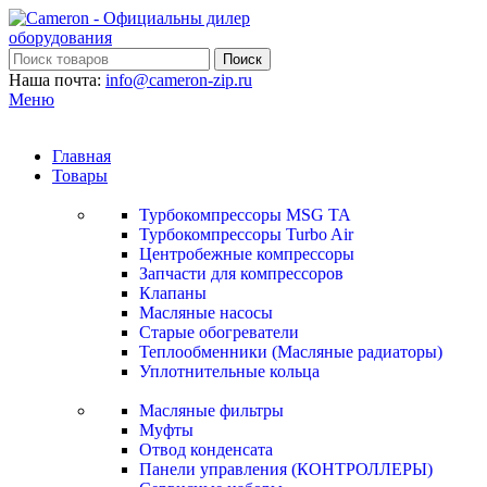
Поиск
Наша почта:
info@cameron-zip.ru
Меню
Главная
Товары
Турбокомпрессоры MSG TA
Турбокомпрессоры Turbo Air
Центробежные компрессоры
Запчасти для компрессоров
Клапаны
Масляные насосы
Старые обогреватели
Теплообменники (Масляные радиаторы)
Уплотнительные кольца
Масляные фильтры
Муфты
Отвод конденсата
Панели управления (КОНТРОЛЛЕРЫ)