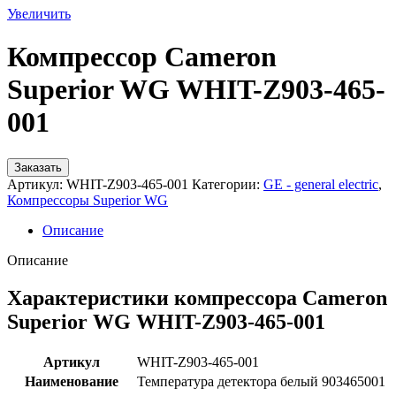
Увеличить
Компрессор Cameron
Superior WG WHIT-Z903-465-
001
Заказать
Артикул:
WHIT-Z903-465-001
Категории:
GE - general electric
,
Компрессоры Superior WG
Описание
Описание
Характеристики компрессора Cameron
Superior WG WHIT-Z903-465-001
Артикул
WHIT-Z903-465-001
Наименование
Температура детектора белый 903465001