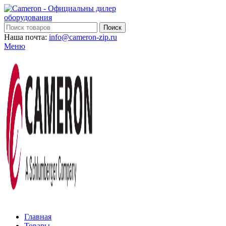
Поиск
Наша почта:
info@cameron-zip.ru
Меню
Главная
Товары