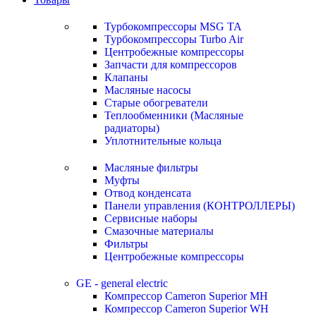
Турбокомпрессоры MSG TA
Турбокомпрессоры Turbo Air
Центробежные компрессоры
Запчасти для компрессоров
Клапаны
Масляные насосы
Старые обогреватели
Теплообменники (Масляные
радиаторы)
Уплотнительные кольца
Масляные фильтры
Муфты
Отвод конденсата
Панели управления (КОНТРОЛЛЕРЫ)
Сервисные наборы
Смазочные материалы
Фильтры
Центробежные компрессоры
GE - general electric
Компрессор Cameron Superior MH
Компрессор Cameron Superior WH