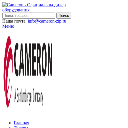
Поиск
Наша почта:
info@cameron-zip.ru
Меню
Главная
Товары