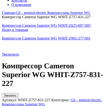
Контакты
О компании
Главная
GE - general electric
Компрессоры Superior WG
Компрессор Cameron Superior WG WHIT-Z757-831-227
Компрессор Cameron Superior WG WHIT-Z625-697-005
Назад к товарам
Компрессор Cameron Superior WG WHIT-Z901-277-001
Увеличить
Компрессор Cameron
Superior WG WHIT-Z757-831-
227
Заказать
Артикул:
WHIT-Z757-831-227
Категории:
GE - general electric
,
Компрессоры Superior WG