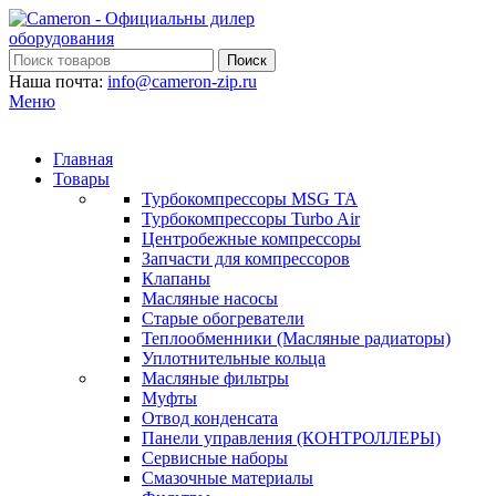
Поиск
Наша почта:
info@cameron-zip.ru
Меню
Главная
Товары
Турбокомпрессоры MSG TA
Турбокомпрессоры Turbo Air
Центробежные компрессоры
Запчасти для компрессоров
Клапаны
Масляные насосы
Старые обогреватели
Теплообменники (Масляные радиаторы)
Уплотнительные кольца
Масляные фильтры
Муфты
Отвод конденсата
Панели управления (КОНТРОЛЛЕРЫ)
Сервисные наборы
Смазочные материалы