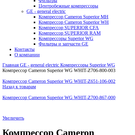
Фильтры
Центробежные компрессоры
GE - general electric
Компрессор Cameron Superior MH
Компрессор Cameron Superior WH
Компрессор SUPERIOR CFA
Компрессор SUPERIOR RAM
Компрессоры Superior WG
Фильтры и запчасти GE
Контакты
О компании
Главная
GE - general electric
Компрессоры Superior WG
Компрессор Cameron Superior WG WHIT-Z706-800-003
Компрессор Cameron Superior WG WHIT-Z651-106-002
Назад к товарам
Компрессор Cameron Superior WG WHIT-Z700-867-000
Увеличить
Компрессор Cameron