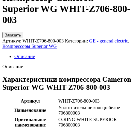
Superior WG WHIT-Z706-800-
003
Заказать
Артикул:
WHIT-Z706-800-003
Категории:
GE - general electric
,
Компрессоры Superior WG
Описание
Описание
Характеристики компрессора Cameron
Superior WG WHIT-Z706-800-003
Артикул
WHIT-Z706-800-003
Уплотнительное кольцо белое
Наименование
706800003
Оригинальное
O-RING WHITE SUPERIOR
наименование
706800003