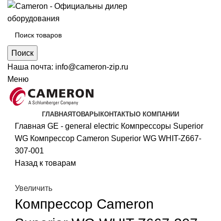
Поиск
Наша почта:
info@cameron-zip.ru
Меню
ГЛАВНАЯ
ТОВАРЫ
КОНТАКТЫ
О КОМПАНИИ
Главная
GE - general electric
Компрессоры Superior
WG
Компрессор Cameron Superior WG WHIT-Z667-
307-001
Назад к товарам
Увеличить
Компрессор Cameron