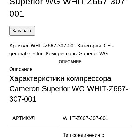
Superior WG WHIT-Z667-307-
001
Заказать
Артикул:
WHIT-Z667-307-001
Категории:
GE -
general electric
,
Компрессоры Superior WG
ОПИСАНИЕ
Описание
Характеристики компрессора
Cameron Superior WG WHIT-Z667-
307-001
АРТИКУЛ
WHIT-Z667-307-001
Тип соединения с