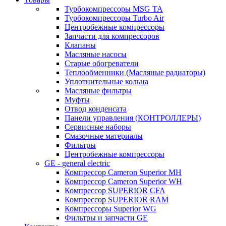
Турбокомпрессоры MSG TA
Турбокомпрессоры Turbo Air
Центробежные компрессоры
Запчасти для компрессоров
Клапаны
Масляные насосы
Старые обогреватели
Теплообменники (Масляные радиаторы)
Уплотнительные кольца
Масляные фильтры
Муфты
Отвод конденсата
Панели управления (КОНТРОЛЛЕРЫ)
Сервисные наборы
Смазочные материалы
Фильтры
Центробежные компрессоры
GE - general electric
Компрессор Cameron Superior MH
Компрессор Cameron Superior WH
Компрессор SUPERIOR CFA
Компрессор SUPERIOR RAM
Компрессоры Superior WG
Фильтры и запчасти GE