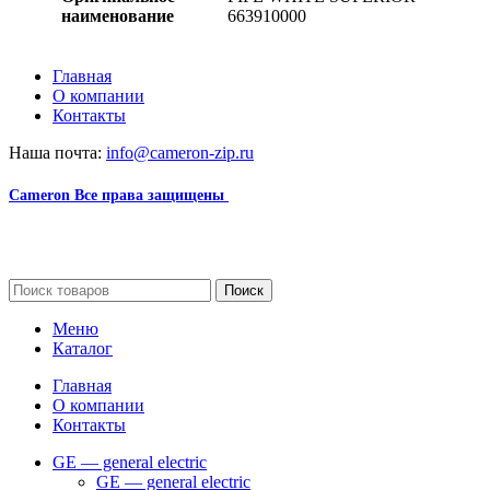
наименование
663910000
Главная
О компании
Контакты
Наша почта:
info@cameron-zip.ru
Cameron
Все права защищены
2024
Сайт несет информационный характер и ни при каких
обстоятельствах не является публичной офертой.
Поиск
Меню
Каталог
Главная
О компании
Контакты
GE — general electric
GE — general electric