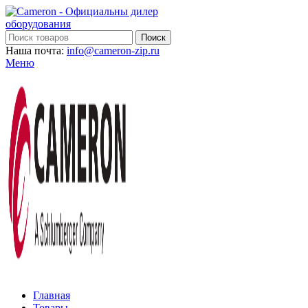
Поиск
Наша почта:
info@cameron-zip.ru
Меню
Главная
Товары