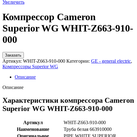
Увеличить
Компрессор Cameron
Superior WG WHIT-Z663-910-
000
Заказать
Артикул:
WHIT-Z663-910-000
Категории:
GE - general electric
,
Компрессоры Superior WG
Описание
Описание
Характеристики компрессора Cameron
Superior WG WHIT-Z663-910-000
Артикул
WHIT-Z663-910-000
Наименование
Труба белая 663910000
Оригинальное
PIPE WHITE SUPERIOR