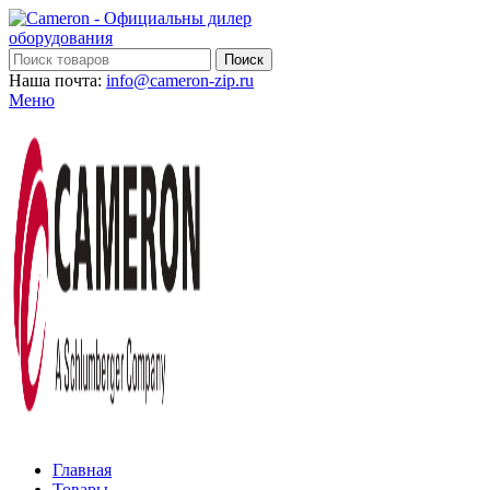
Поиск
Наша почта:
info@cameron-zip.ru
Меню
Главная
Товары