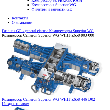
Компрессор SUPERIOR RAM
Компрессоры Superior WG
Фильтры и запчасти GE
Контакты
О компании
Главная
GE - general electric
Компрессоры Superior WG
Компрессор Cameron Superior WG WHIT-Z658-903-000
Компрессор Cameron Superior WG WHIT-Z658-446-D02
Назад к товарам