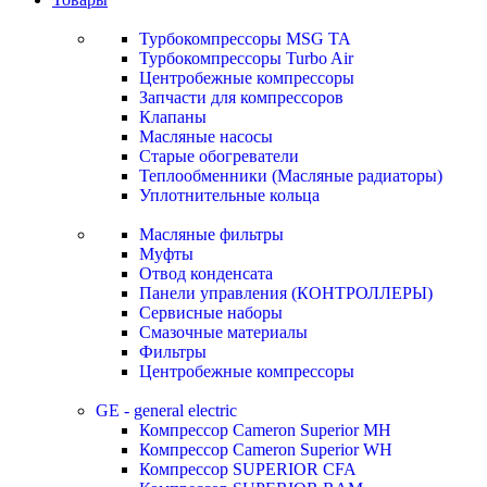
Турбокомпрессоры MSG TA
Турбокомпрессоры Turbo Air
Центробежные компрессоры
Запчасти для компрессоров
Клапаны
Масляные насосы
Старые обогреватели
Теплообменники (Масляные радиаторы)
Уплотнительные кольца
Масляные фильтры
Муфты
Отвод конденсата
Панели управления (КОНТРОЛЛЕРЫ)
Сервисные наборы
Смазочные материалы
Фильтры
Центробежные компрессоры
GE - general electric
Компрессор Cameron Superior MH
Компрессор Cameron Superior WH
Компрессор SUPERIOR CFA