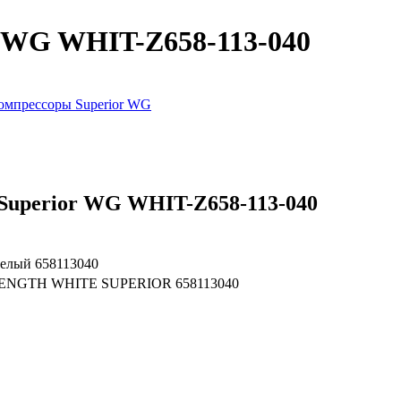
r WG WHIT-Z658-113-040
омпрессоры Superior WG
Superior WG WHIT-Z658-113-040
белый 658113040
NGTH WHITE SUPERIOR 658113040