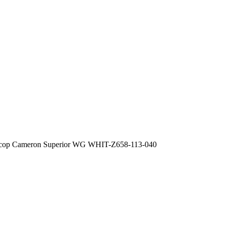
сор Cameron Superior WG WHIT-Z658-113-040