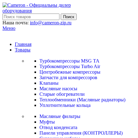
Поиск
Наша почта:
info@cameron-zip.ru
Меню
Главная
Товары
Турбокомпрессоры MSG TA
Турбокомпрессоры Turbo Air
Центробежные компрессоры
Запчасти для компрессоров
Клапаны
Масляные насосы
Старые обогреватели
Теплообменники (Масляные радиаторы)
Уплотнительные кольца
Масляные фильтры
Муфты
Отвод конденсата
Панели управления (КОНТРОЛЛЕРЫ)