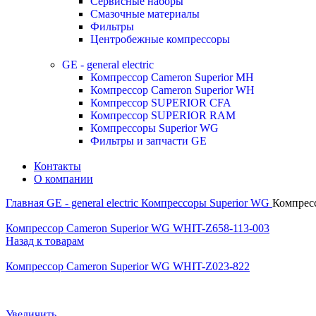
Сервисные наборы
Смазочные материалы
Фильтры
Центробежные компрессоры
GE - general electric
Компрессор Cameron Superior MH
Компрессор Cameron Superior WH
Компрессор SUPERIOR CFA
Компрессор SUPERIOR RAM
Компрессоры Superior WG
Фильтры и запчасти GE
Контакты
О компании
Главная
GE - general electric
Компрессоры Superior WG
Компрес
Компрессор Cameron Superior WG WHIT-Z658-113-003
Назад к товарам
Компрессор Cameron Superior WG WHIT-Z023-822
Увеличить