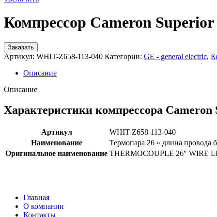
Компрессор Cameron Superio
Заказать
Артикул:
WHIT-Z658-113-040
Категории:
GE - general electric
,
К
Описание
Описание
Характеристики компрессора Cameron 
Артикул
WHIT-Z658-113-040
Наименование
Термопара 26 » длина провода 
Оригинальное наименование
THERMOCOUPLE 26″ WIRE LE
Главная
О компании
Контакты