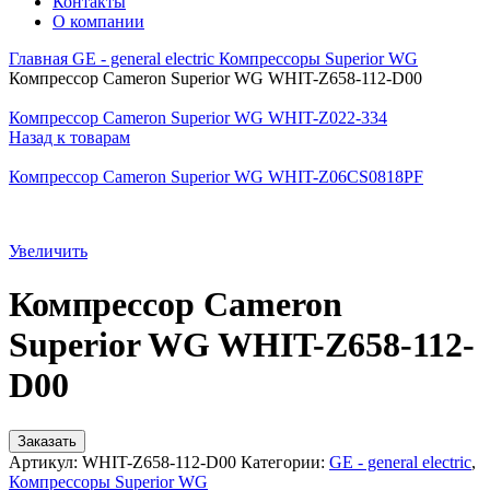
Контакты
О компании
Главная
GE - general electric
Компрессоры Superior WG
Компрессор Cameron Superior WG WHIT-Z658-112-D00
Компрессор Cameron Superior WG WHIT-Z022-334
Назад к товарам
Компрессор Cameron Superior WG WHIT-Z06CS0818PF
Увеличить
Компрессор Cameron
Superior WG WHIT-Z658-112-
D00
Заказать
Артикул:
WHIT-Z658-112-D00
Категории:
GE - general electric
,
Компрессоры Superior WG