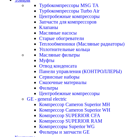
Турбокомпрессоры MSG TA
Турбокомпрессоры Turbo Air
Центробежные компрессоры
Запчасти для компрессоров
Клапаны
Масляные насосы
Старые обогреватели
Теплообменники (Масляные радиаторы)
Уплотнительные кольца
Масляные фильтры
Муфты
Отвод конденсата
Панели управления (КОНТРОЛЛЕРЫ)
Сервисные наборы
Смазочные материалы
Фильтры
Центробежные компрессоры
GE - general electric
Компрессор Cameron Superior MH
Компрессор Cameron Superior WH
Компрессор SUPERIOR CFA
Компрессор SUPERIOR RAM
Компрессоры Superior WG
Фильтры и запчасти GE