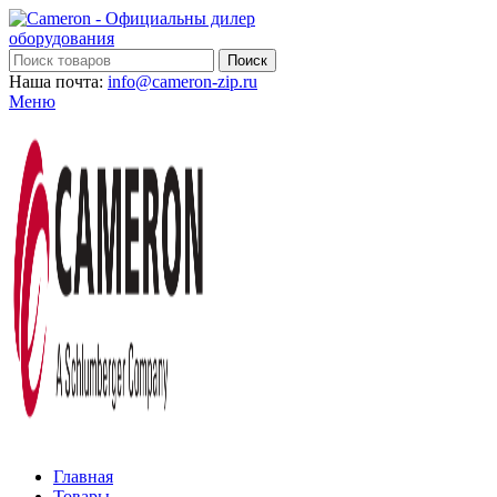
Поиск
Наша почта:
info@cameron-zip.ru
Меню
Главная
Товары