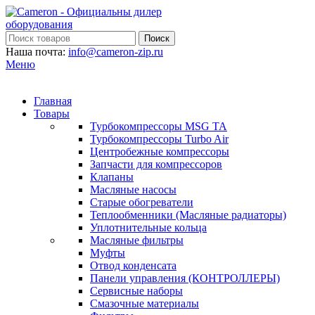
Поиск
Наша почта:
info@cameron-zip.ru
Меню
Главная
Товары
Турбокомпрессоры MSG TA
Турбокомпрессоры Turbo Air
Центробежные компрессоры
Запчасти для компрессоров
Клапаны
Масляные насосы
Старые обогреватели
Теплообменники (Масляные радиаторы)
Уплотнительные кольца
Масляные фильтры
Муфты
Отвод конденсата
Панели управления (КОНТРОЛЛЕРЫ)
Сервисные наборы
Смазочные материалы