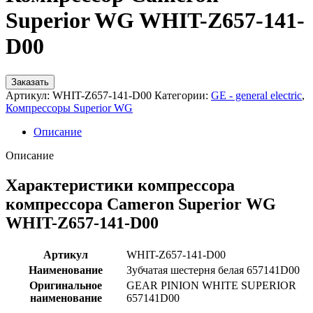
Superior WG WHIT-Z657-141-
D00
Заказать
Артикул:
WHIT-Z657-141-D00
Категории:
GE - general electric
,
Компрессоры Superior WG
Описание
Описание
Характеристики компрессора
компрессора Cameron Superior WG
WHIT-Z657-141-D00
Артикул
WHIT-Z657-141-D00
Наименование
Зубчатая шестерня белая 657141D00
Оригинальное
GEAR PINION WHITE SUPERIOR
наименование
657141D00