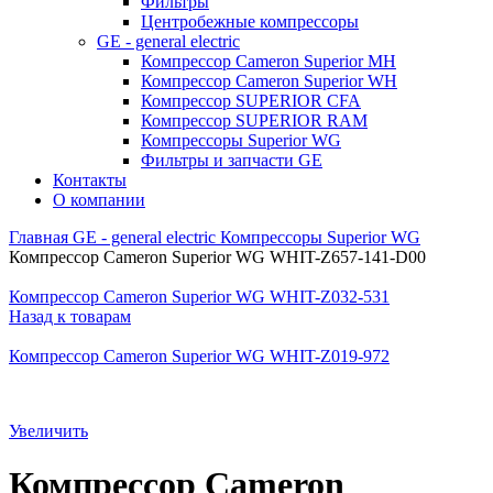
Фильтры
Центробежные компрессоры
GE - general electric
Компрессор Cameron Superior MH
Компрессор Cameron Superior WH
Компрессор SUPERIOR CFA
Компрессор SUPERIOR RAM
Компрессоры Superior WG
Фильтры и запчасти GE
Контакты
О компании
Главная
GE - general electric
Компрессоры Superior WG
Компрессор Cameron Superior WG WHIT-Z657-141-D00
Компрессор Cameron Superior WG WHIT-Z032-531
Назад к товарам
Компрессор Cameron Superior WG WHIT-Z019-972
Увеличить
Компрессор Cameron