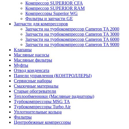
Компрессор SUPERIOR CFA
Компрессор SUPERIOR RAM
Компрессоры Superior WG
Фильтры и запчасти GE
Запчасти для компрессоров
Запчасти на турбокомпрессор Cameron TA 2000
Запчасти на турбокомпрессор Cameron TA 3000
Запчасти на турбокомпрессор Cameron TA 6000
Запчасти на турбокомпрессор Cameron TA 9000
Клапаны
Масляные насосы
Масляные фильтры
Муфты
Отвод конденсата
Панели управления (КОНТРОЛЛЕРЫ)
Сервисные наборы
Смазочные материалы
Старые обогреватели
Теплообменники (Масляные радиаторы)
Турбокомпрессоры MSG TA
Турбокомпрессоры Turbo Air
Уплотнительные кольца
Фильтры
Центробежные компрессоры