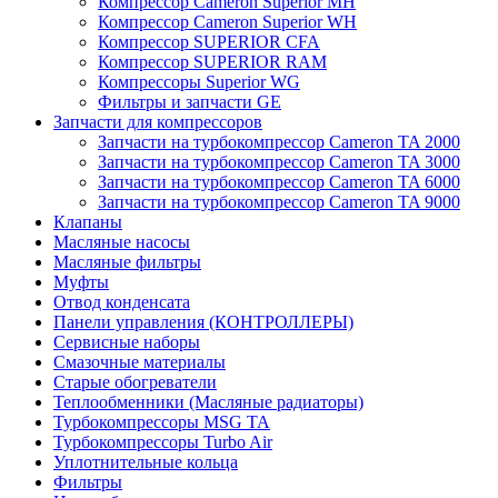
Компрессор Cameron Superior MH
Компрессор Cameron Superior WH
Компрессор SUPERIOR CFA
Компрессор SUPERIOR RAM
Компрессоры Superior WG
Фильтры и запчасти GE
Запчасти для компрессоров
Запчасти на турбокомпрессор Cameron TA 2000
Запчасти на турбокомпрессор Cameron TA 3000
Запчасти на турбокомпрессор Cameron TA 6000
Запчасти на турбокомпрессор Cameron TA 9000
Клапаны
Масляные насосы
Масляные фильтры
Муфты
Отвод конденсата
Панели управления (КОНТРОЛЛЕРЫ)
Сервисные наборы
Смазочные материалы
Старые обогреватели
Теплообменники (Масляные радиаторы)
Турбокомпрессоры MSG TA
Турбокомпрессоры Turbo Air
Уплотнительные кольца
Фильтры