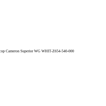
сор Cameron Superior WG WHIT-Z654-540-000