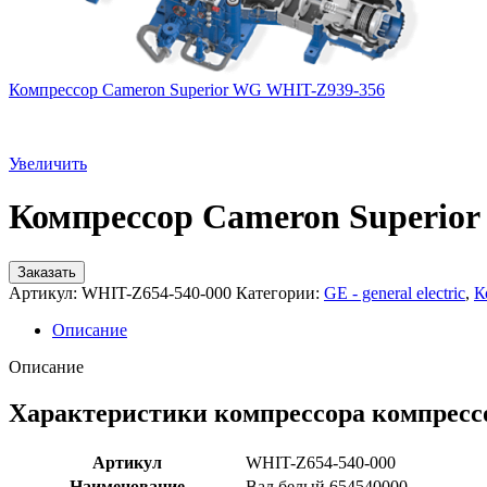
Компрессор Cameron Superior WG WHIT-Z939-356
Увеличить
Компрессор Cameron Superio
Заказать
Артикул:
WHIT-Z654-540-000
Категории:
GE - general electric
,
К
Описание
Описание
Характеристики компрессора компресс
Артикул
WHIT-Z654-540-000
Наименование
Вал белый 654540000