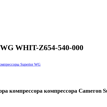
r WG WHIT-Z654-540-000
омпрессоры Superior WG
ора компрессора компрессора Cameron S