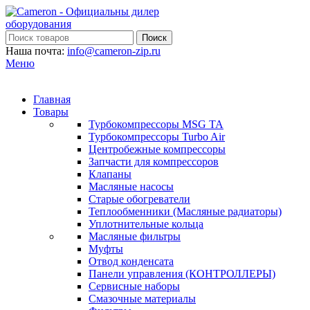
Поиск
Наша почта:
info@cameron-zip.ru
Меню
Главная
Товары
Турбокомпрессоры MSG TA
Турбокомпрессоры Turbo Air
Центробежные компрессоры
Запчасти для компрессоров
Клапаны
Масляные насосы
Старые обогреватели
Теплообменники (Масляные радиаторы)
Уплотнительные кольца
Масляные фильтры
Муфты
Отвод конденсата
Панели управления (КОНТРОЛЛЕРЫ)
Сервисные наборы
Смазочные материалы