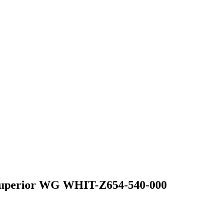
uperior WG WHIT-Z654-540-000