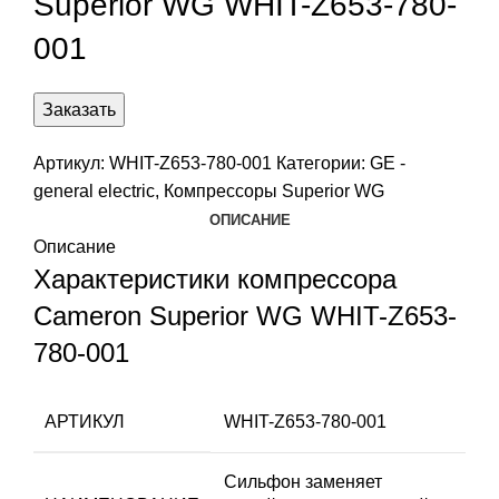
Superior WG WHIT-Z653-780-
001
Заказать
Артикул:
WHIT-Z653-780-001
Категории:
GE -
general electric
,
Компрессоры Superior WG
ОПИСАНИЕ
Описание
Характеристики компрессора
Cameron Superior WG WHIT-Z653-
780-001
АРТИКУЛ
WHIT-Z653-780-001
Сильфон заменяет