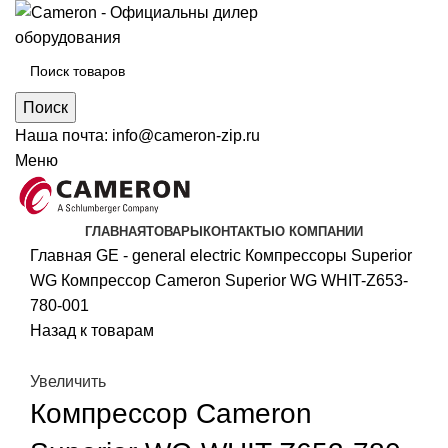
Поиск
Наша почта:
info@cameron-zip.ru
Меню
ГЛАВНАЯ
ТОВАРЫ
КОНТАКТЫ
О КОМПАНИИ
Главная
GE - general electric
Компрессоры Superior
WG
Компрессор Cameron Superior WG WHIT-Z653-
780-001
Назад к товарам
Увеличить
Компрессор Cameron