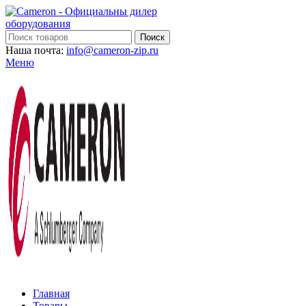
Поиск
Наша почта:
info@cameron-zip.ru
Меню
Главная
Товары