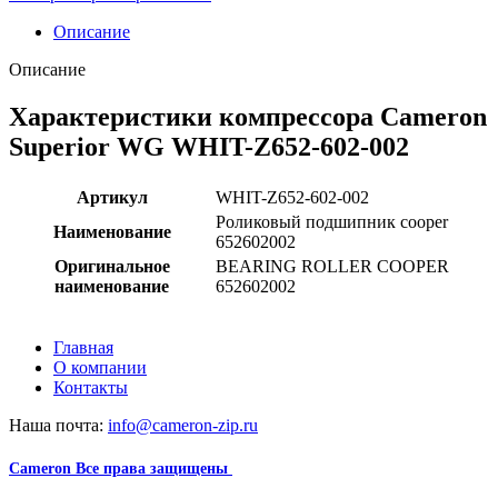
Описание
Описание
Характеристики компрессора Cameron
Superior WG WHIT-Z652-602-002
Артикул
WHIT-Z652-602-002
Роликовый подшипник cooper
Наименование
652602002
Оригинальное
BEARING ROLLER COOPER
наименование
652602002
Главная
О компании
Контакты
Наша почта:
info@cameron-zip.ru
Cameron
Все права защищены
2024