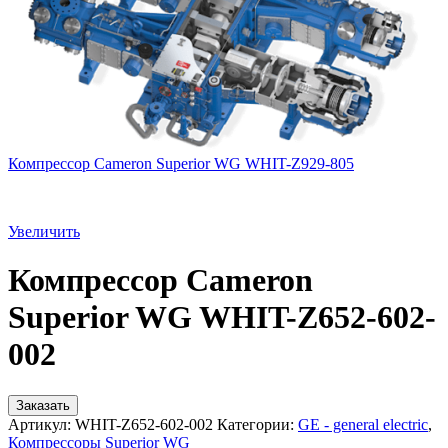
Компрессор Cameron Superior WG WHIT-Z929-805
Увеличить
Компрессор Cameron
Superior WG WHIT-Z652-602-
002
Заказать
Артикул:
WHIT-Z652-602-002
Категории:
GE - general electric
,
Компрессоры Superior WG