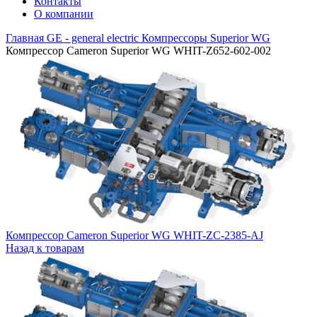
Контакты
О компании
Главная
GE - general electric
Компрессоры Superior WG
Компрессор Cameron Superior WG WHIT-Z652-602-002
Компрессор Cameron Superior WG WHIT-ZC-2385-AJ
Назад к товарам