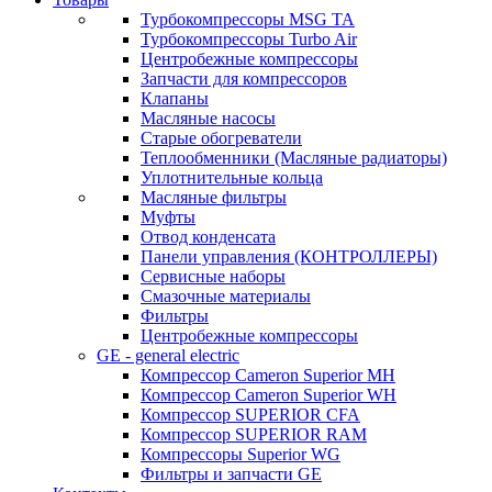
Турбокомпрессоры MSG TA
Турбокомпрессоры Turbo Air
Центробежные компрессоры
Запчасти для компрессоров
Клапаны
Масляные насосы
Старые обогреватели
Теплообменники (Масляные радиаторы)
Уплотнительные кольца
Масляные фильтры
Муфты
Отвод конденсата
Панели управления (КОНТРОЛЛЕРЫ)
Сервисные наборы
Смазочные материалы
Фильтры
Центробежные компрессоры
GE - general electric
Компрессор Cameron Superior MH
Компрессор Cameron Superior WH
Компрессор SUPERIOR CFA
Компрессор SUPERIOR RAM
Компрессоры Superior WG
Фильтры и запчасти GE