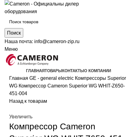
Поиск
Наша почта:
info@cameron-zip.ru
Меню
ГЛАВНАЯ
ТОВАРЫ
КОНТАКТЫ
О КОМПАНИИ
Главная
GE - general electric
Компрессоры Superior
WG
Компрессор Cameron Superior WG WHIT-Z650-
451-004
Назад к товарам
Увеличить
Компрессор Cameron