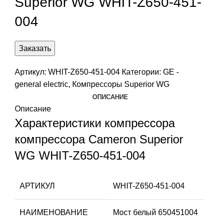
Superior WG WHIT-Z650-451-
004
Заказать
Артикул:
WHIT-Z650-451-004
Категории:
GE -
general electric
,
Компрессоры Superior WG
ОПИСАНИЕ
Описание
Характеристики компрессора
компрессора Cameron Superior
WG WHIT-Z650-451-004
АРТИКУЛ
WHIT-Z650-451-004
НАИМЕНОВАНИЕ
Мост белый 650451004