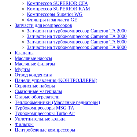
Компрессор SUPERIOR CFA
Компрессор SUPERIOR RAM
Компрессоры Superior WG
Фильтры и запчасти GE
Запчасти для компрессоров
Запчасти на турбокомпрессор Cameron TA 2000
Запчасти на турбокомпрессор Cameron TA 3000
Запчасти на турбокомпрессор Cameron TA 6000
Запчасти на турбокомпрессор Cameron TA 9000
Клапаны
Масляные насосы
Масляные фильтры
Муфты
Отвод конденсата
Панели управления (КОНТРОЛЛЕРЫ)
Сервисные наборы
Смазочные материалы
Старые обогреватели
Теплообменники (Масляные радиаторы)
Турбокомпрессоры MSG TA
Турбокомпрессоры Turbo Air
Уплотнительные кольца
Фильтры
Центробежные компрессоры