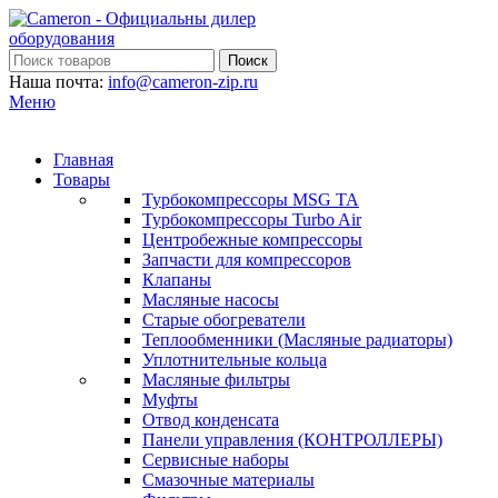
Поиск
Наша почта:
info@cameron-zip.ru
Меню
Главная
Товары
Турбокомпрессоры MSG TA
Турбокомпрессоры Turbo Air
Центробежные компрессоры
Запчасти для компрессоров
Клапаны
Масляные насосы
Старые обогреватели
Теплообменники (Масляные радиаторы)
Уплотнительные кольца
Масляные фильтры
Муфты
Отвод конденсата
Панели управления (КОНТРОЛЛЕРЫ)
Сервисные наборы
Смазочные материалы