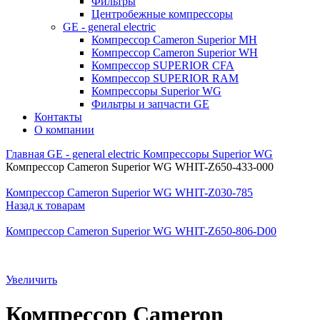
Фильтры
Центробежные компрессоры
GE - general electric
Компрессор Cameron Superior MH
Компрессор Cameron Superior WH
Компрессор SUPERIOR CFA
Компрессор SUPERIOR RAM
Компрессоры Superior WG
Фильтры и запчасти GE
Контакты
О компании
Главная
GE - general electric
Компрессоры Superior WG
Компрессор Cameron Superior WG WHIT-Z650-433-000
Компрессор Cameron Superior WG WHIT-Z030-785
Назад к товарам
Компрессор Cameron Superior WG WHIT-Z650-806-D00
Увеличить
Компрессор Cameron