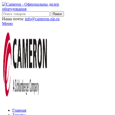
Поиск
Наша почта:
info@cameron-zip.ru
Меню
Главная
Товары