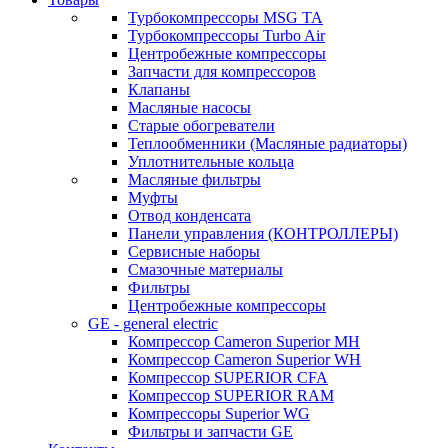
Турбокомпрессоры MSG TA
Турбокомпрессоры Turbo Air
Центробежные компрессоры
Запчасти для компрессоров
Клапаны
Масляные насосы
Старые обогреватели
Теплообменники (Масляные радиаторы)
Уплотнительные кольца
Масляные фильтры
Муфты
Отвод конденсата
Панели управления (КОНТРОЛЛЕРЫ)
Сервисные наборы
Смазочные материалы
Фильтры
Центробежные компрессоры
GE - general electric
Компрессор Cameron Superior MH
Компрессор Cameron Superior WH
Компрессор SUPERIOR CFA
Компрессор SUPERIOR RAM
Компрессоры Superior WG
Фильтры и запчасти GE