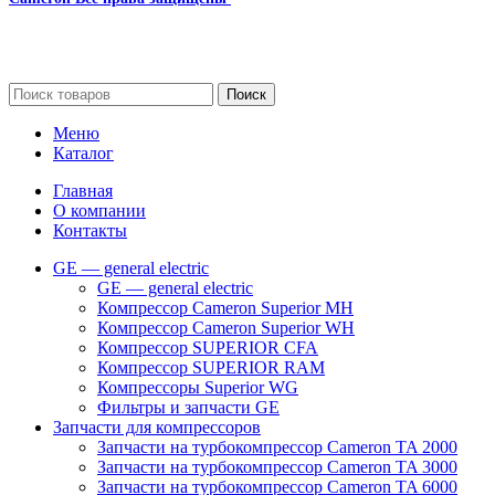
Сайт несет информационный характер и ни при каких
обстоятельствах не является публичной офертой.
Поиск
Меню
Каталог
Главная
О компании
Контакты
GE — general electric
GE — general electric
Компрессор Cameron Superior MH
Компрессор Cameron Superior WH
Компрессор SUPERIOR CFA
Компрессор SUPERIOR RAM
Компрессоры Superior WG
Фильтры и запчасти GE
Запчасти для компрессоров
Запчасти на турбокомпрессор Cameron TA 2000
Запчасти на турбокомпрессор Cameron TA 3000
Запчасти на турбокомпрессор Cameron TA 6000