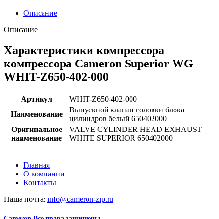
Описание
Описание
Характеристики компрессора
компрессора Cameron Superior WG
WHIT-Z650-402-000
Артикул
WHIT-Z650-402-000
Выпускной клапан головки блока
Наименование
цилиндров белый 650402000
Оригинальное
VALVE CYLINDER HEAD EXHAUST
наименование
WHITE SUPERIOR 650402000
Главная
О компании
Контакты
Наша почта:
info@cameron-zip.ru
Cameron
Все права защищены
2024