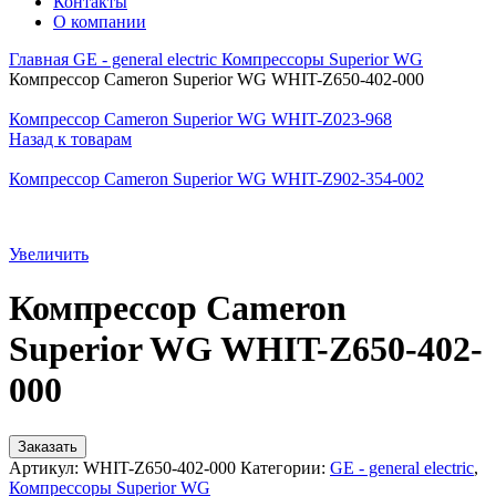
Контакты
О компании
Главная
GE - general electric
Компрессоры Superior WG
Компрессор Cameron Superior WG WHIT-Z650-402-000
Компрессор Cameron Superior WG WHIT-Z023-968
Назад к товарам
Компрессор Cameron Superior WG WHIT-Z902-354-002
Увеличить
Компрессор Cameron
Superior WG WHIT-Z650-402-
000
Заказать
Артикул:
WHIT-Z650-402-000
Категории:
GE - general electric
,
Компрессоры Superior WG