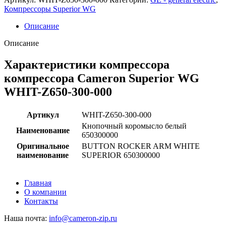
Компрессоры Superior WG
Описание
Описание
Характеристики компрессора
компрессора Cameron Superior WG
WHIT-Z650-300-000
Артикул
WHIT-Z650-300-000
Кнопочный коромысло белый
Наименование
650300000
Оригинальное
BUTTON ROCKER ARM WHITE
наименование
SUPERIOR 650300000
Главная
О компании
Контакты
Наша почта:
info@cameron-zip.ru