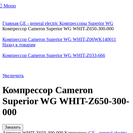
Меню
Главная
GE - general electric
Компрессоры Superior WG
Компрессор Cameron Superior WG WHIT-Z650-300-000
Компрессор Cameron Superior WG WHIT-Z06WK140011
Назад к товарам
Компрессор Cameron Superior WG WHIT-Z033-666
Увеличить
Компрессор Cameron
Superior WG WHIT-Z650-300-
000
Заказать
Артикул:
WHIT-Z650-300-000
Категории:
GE - general electric
,