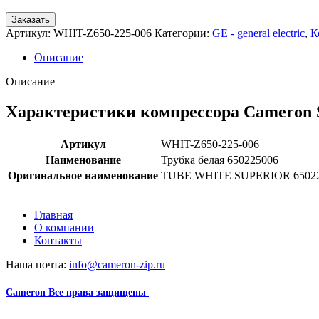
Заказать
Артикул:
WHIT-Z650-225-006
Категории:
GE - general electric
,
К
Описание
Описание
Характеристики компрессора Cameron 
Артикул
WHIT-Z650-225-006
Наименование
Трубка белая 650225006
Оригинальное наименование
TUBE WHITE SUPERIOR 6502
Главная
О компании
Контакты
Наша почта:
info@cameron-zip.ru
Cameron
Все права защищены
2024