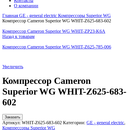
Контакты
О компании
Главная
GE - general electric
Компрессоры Superior WG
Компрессор Cameron Superior WG WHIT-Z625-683-602
Компрессор Cameron Superior WG WHIT-ZP23-K6A
Назад к товарам
Компрессор Cameron Superior WG WHIT-Z625-785-006
Увеличить
Компрессор Cameron
Superior WG WHIT-Z625-683-
602
Заказать
Артикул:
WHIT-Z625-683-602
Категории:
GE - general electric
,
Компрессоры Superior WG