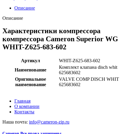
Описание
Описание
Характеристики компрессора
компрессора Cameron Superior WG
WHIT-Z625-683-602
Артикул
WHIT-Z625-683-602
Комплект клапана disch whit
Наименование
625683602
Оригинальное
VALVE COMP DISCH WHIT
наименование
625683602
Главная
О компании
Контакты
Наша почта:
info@cameron-zip.ru
Cameron
Все права защищены
2024