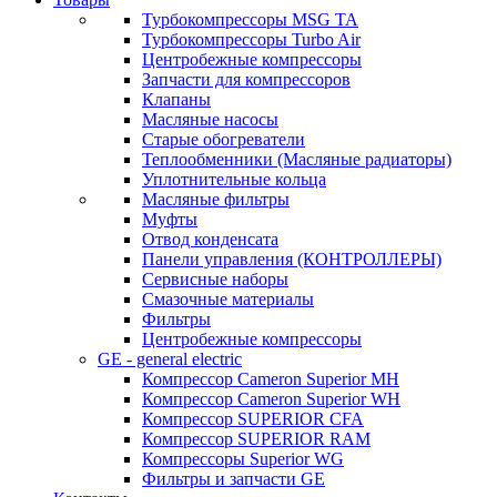
Турбокомпрессоры MSG TA
Турбокомпрессоры Turbo Air
Центробежные компрессоры
Запчасти для компрессоров
Клапаны
Масляные насосы
Старые обогреватели
Теплообменники (Масляные радиаторы)
Уплотнительные кольца
Масляные фильтры
Муфты
Отвод конденсата
Панели управления (КОНТРОЛЛЕРЫ)
Сервисные наборы
Смазочные материалы
Фильтры
Центробежные компрессоры
GE - general electric
Компрессор Cameron Superior MH
Компрессор Cameron Superior WH
Компрессор SUPERIOR CFA
Компрессор SUPERIOR RAM
Компрессоры Superior WG
Фильтры и запчасти GE