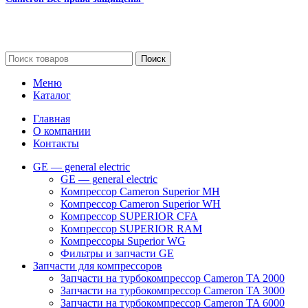
Сайт несет информационный характер и ни при каких
обстоятельствах не является публичной офертой.
Поиск
Меню
Каталог
Главная
О компании
Контакты
GE — general electric
GE — general electric
Компрессор Cameron Superior MH
Компрессор Cameron Superior WH
Компрессор SUPERIOR CFA
Компрессор SUPERIOR RAM
Компрессоры Superior WG
Фильтры и запчасти GE
Запчасти для компрессоров
Запчасти на турбокомпрессор Cameron TA 2000
Запчасти на турбокомпрессор Cameron TA 3000
Запчасти на турбокомпрессор Cameron TA 6000