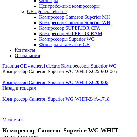
Фильтры
Центробежные компрессоры
GE - general electric
Компрессор Cameron Superior MH
Компрессор Cameron Superior WH
Компрессор SUPERIOR CFA
Компрессор SUPERIOR RAM
Компрессоры Superior WG
Фильтры и запчасти GE
Контакты
О компании
Главная
GE - general electric
Компрессоры Superior WG
Компрессор Cameron Superior WG WHIT-Z625-602-005
Компрессор Cameron Superior WG WHIT-Z020-006
Назад к товарам
Компрессор Cameron Superior WG WHIT-Z4A-1718
Увеличить
Компрессор Cameron Superior WG WHIT-