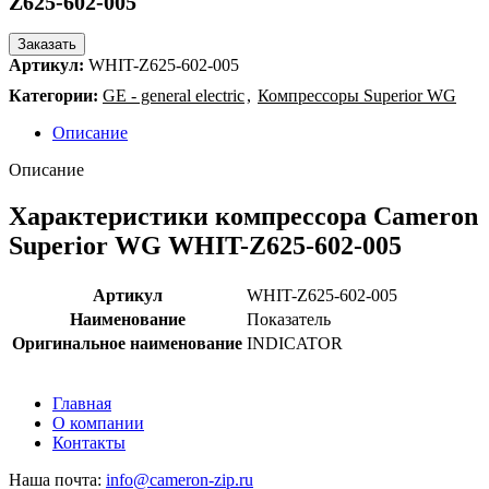
Z625-602-005
Заказать
Артикул:
WHIT-Z625-602-005
Категории:
GE - general electric
,
Компрессоры Superior WG
Описание
Описание
Характеристики компрессора Cameron
Superior WG WHIT-Z625-602-005
Артикул
WHIT-Z625-602-005
Наименование
Показатель
Оригинальное наименование
INDICATOR
Главная
О компании
Контакты
Наша почта:
info@cameron-zip.ru