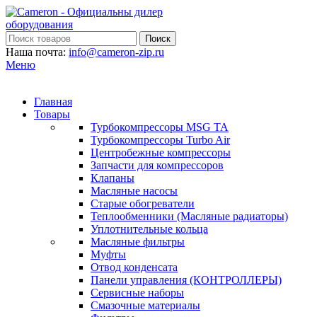
Поиск
Наша почта:
info@cameron-zip.ru
Меню
Главная
Товары
Турбокомпрессоры MSG TA
Турбокомпрессоры Turbo Air
Центробежные компрессоры
Запчасти для компрессоров
Клапаны
Масляные насосы
Старые обогреватели
Теплообменники (Масляные радиаторы)
Уплотнительные кольца
Масляные фильтры
Муфты
Отвод конденсата
Панели управления (КОНТРОЛЛЕРЫ)
Сервисные наборы
Смазочные материалы