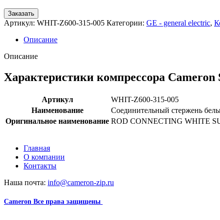
Заказать
Артикул:
WHIT-Z600-315-005
Категории:
GE - general electric
,
К
Описание
Описание
Характеристики компрессора Cameron 
Артикул
WHIT-Z600-315-005
Наименование
Соединительный стержень белы
Оригинальное наименование
ROD CONNECTING WHITE SU
Главная
О компании
Контакты
Наша почта:
info@cameron-zip.ru
Cameron
Все права защищены
2024