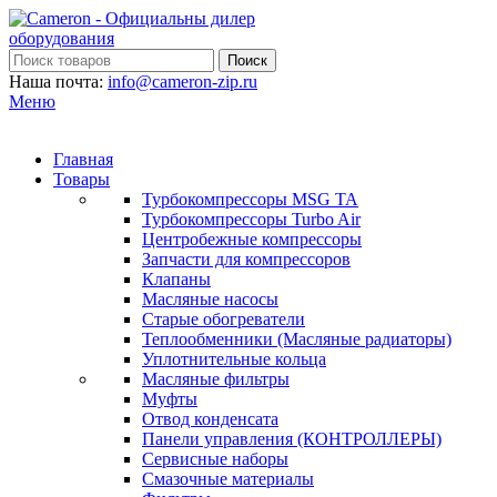
Поиск
Наша почта:
info@cameron-zip.ru
Меню
Главная
Товары
Турбокомпрессоры MSG TA
Турбокомпрессоры Turbo Air
Центробежные компрессоры
Запчасти для компрессоров
Клапаны
Масляные насосы
Старые обогреватели
Теплообменники (Масляные радиаторы)
Уплотнительные кольца
Масляные фильтры
Муфты
Отвод конденсата
Панели управления (КОНТРОЛЛЕРЫ)
Сервисные наборы
Смазочные материалы