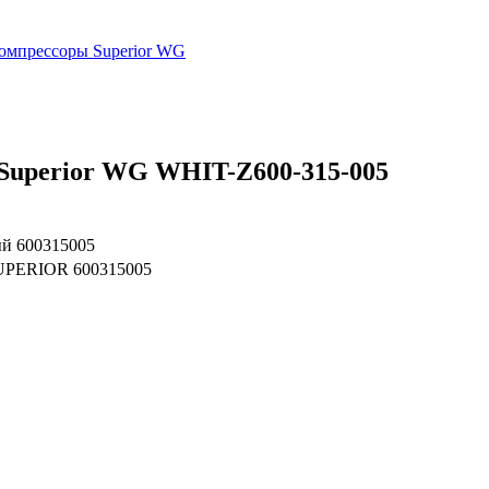
омпрессоры Superior WG
Superior WG WHIT-Z600-315-005
й 600315005
PERIOR 600315005