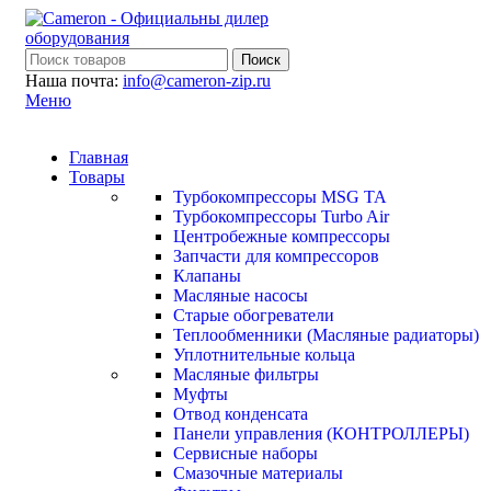
Поиск
Наша почта:
info@cameron-zip.ru
Меню
Главная
Товары
Турбокомпрессоры MSG TA
Турбокомпрессоры Turbo Air
Центробежные компрессоры
Запчасти для компрессоров
Клапаны
Масляные насосы
Старые обогреватели
Теплообменники (Масляные радиаторы)
Уплотнительные кольца
Масляные фильтры
Муфты
Отвод конденсата
Панели управления (КОНТРОЛЛЕРЫ)
Сервисные наборы
Смазочные материалы