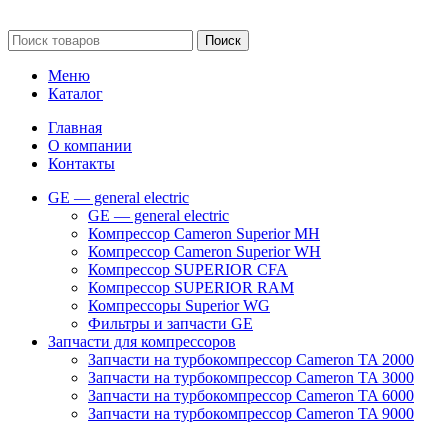
обстоятельствах не является публичной офертой.
Поиск
Меню
Каталог
Главная
О компании
Контакты
GE — general electric
GE — general electric
Компрессор Cameron Superior MH
Компрессор Cameron Superior WH
Компрессор SUPERIOR CFA
Компрессор SUPERIOR RAM
Компрессоры Superior WG
Фильтры и запчасти GE
Запчасти для компрессоров
Запчасти на турбокомпрессор Cameron TA 2000
Запчасти на турбокомпрессор Cameron TA 3000
Запчасти на турбокомпрессор Cameron TA 6000
Запчасти на турбокомпрессор Cameron TA 9000
Клапаны