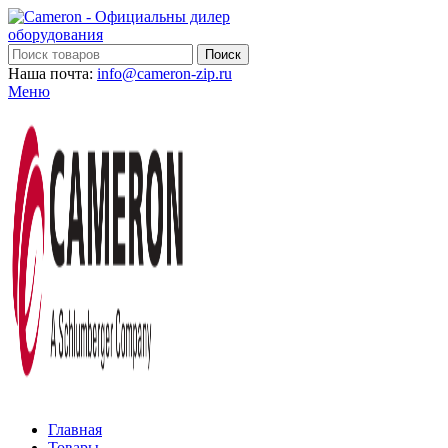
Поиск
Наша почта:
info@cameron-zip.ru
Меню
Главная
Товары