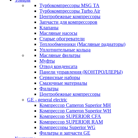
Турбокомпрессоры MSG TA
Турбокомпрессоры Turbo Air
Центробежные компрессоры
Запчасти для компрессоров
Клапаны
Масляные насосы
Старые обогреватели
Теплообменники (Масляные радиаторы)
Уплотнительные кольца
Масляные фильтры
Муфты
Отвод конденсата
Панели управления (КОНТРОЛЛЕРЫ)
Сервисные наборы
Смазочные материалы
Фильтры
Центробежные компрессоры
GE - general electric
Компрессор Cameron Superior MH
Компрессор Cameron Superior WH
Компрессор SUPERIOR CFA
Компрессор SUPERIOR RAM
Компрессоры Superior WG
Фильтры и запчасти GE