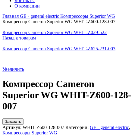
Контакты
О компании
Главная
GE - general electric
Компрессоры Superior WG
Компрессор Cameron Superior WG WHIT-Z600-128-007
Компрессор Cameron Superior WG WHIT-Z029-522
Назад к товарам
Компрессор Cameron Superior WG WHIT-Z625-231-003
Увеличить
Компрессор Cameron
Superior WG WHIT-Z600-128-
007
Заказать
Артикул:
WHIT-Z600-128-007
Категории:
GE - general electric
,
Компрессоры Superior WG