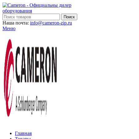
Поиск
Наша почта:
info@cameron-zip.ru
Меню
Главная
Товары