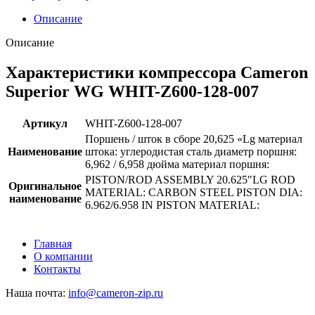
Описание
Описание
Характеристики компрессора Cameron
Superior WG WHIT-Z600-128-007
Артикул
WHIT-Z600-128-007
Поршень / шток в сборе 20,625 «Lg материал
Наименование
штока: углеродистая сталь диаметр поршня:
6,962 / 6,958 дюйма материал поршня:
PISTON/ROD ASSEMBLY 20.625″LG ROD
Оригинальное
MATERIAL: CARBON STEEL PISTON DIA:
наименование
6.962/6.958 IN PISTON MATERIAL:
Главная
О компании
Контакты
Наша почта:
info@cameron-zip.ru