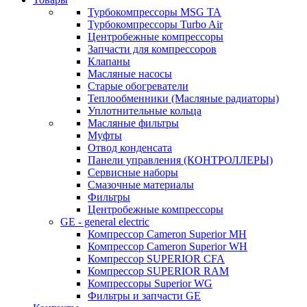
Турбокомпрессоры MSG TA
Турбокомпрессоры Turbo Air
Центробежные компрессоры
Запчасти для компрессоров
Клапаны
Масляные насосы
Старые обогреватели
Теплообменники (Масляные радиаторы)
Уплотнительные кольца
Масляные фильтры
Муфты
Отвод конденсата
Панели управления (КОНТРОЛЛЕРЫ)
Сервисные наборы
Смазочные материалы
Фильтры
Центробежные компрессоры
GE - general electric
Компрессор Cameron Superior MH
Компрессор Cameron Superior WH
Компрессор SUPERIOR CFA
Компрессор SUPERIOR RAM
Компрессоры Superior WG
Фильтры и запчасти GE