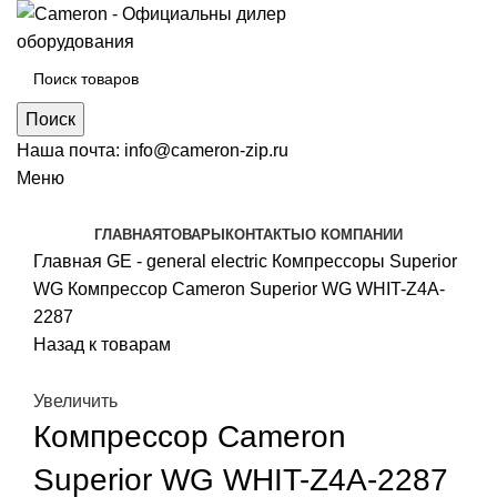
Поиск
Наша почта:
info@cameron-zip.ru
Меню
ГЛАВНАЯ
ТОВАРЫ
КОНТАКТЫ
О КОМПАНИИ
Главная
GE - general electric
Компрессоры Superior
WG
Компрессор Cameron Superior WG WHIT-Z4A-
2287
Назад к товарам
Увеличить
Компрессор Cameron
Superior WG WHIT-Z4A-2287