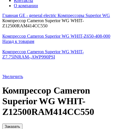
Контакты
О компании
Главная
GE - general electric
Компрессоры Superior WG
Компрессор Cameron Superior WG WHIT-
Z12500RAM414CC550
Компрессор Cameron Superior WG WHIT-Z650-408-000
Назад к товарам
Компрессор Cameron Superior WG WHIT-
Z7.75INRAM-,AWP990PSI
Увеличить
Компрессор Cameron
Superior WG WHIT-
Z12500RAM414CC550
Заказать