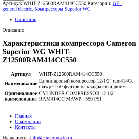
Артикул:
WHIT-Z12500RAM414CC550
Категории:
GE -
general electric
,
Компрессоры Superior WG
Описание
Описание
Характеристики компрессора Cameron
Superior WG WHIT-
Z12500RAM414CC550
Артикул
WHIT-Z12500RAM414CC550
Цилиндровый компрессор 12-1/2″ ram414Cc
Наименование
mawp= 550 фунтов на квадратный дюйм
Оригинальное
CYLINDER COMPRESSOR 12-1/2″
наименование
RAM414CC MAWP= 550 PSI
Главная
О компании
Контакты
Наша почта:
info@cameron-zip.ru