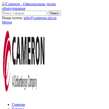
Поиск
Наша почта:
info@cameron-zip.ru
Меню
Главная
Товары