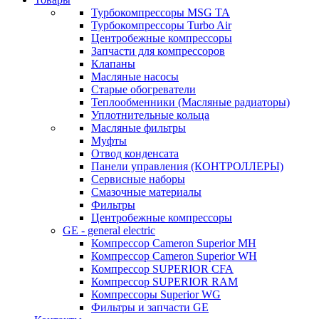
Турбокомпрессоры MSG TA
Турбокомпрессоры Turbo Air
Центробежные компрессоры
Запчасти для компрессоров
Клапаны
Масляные насосы
Старые обогреватели
Теплообменники (Масляные радиаторы)
Уплотнительные кольца
Масляные фильтры
Муфты
Отвод конденсата
Панели управления (КОНТРОЛЛЕРЫ)
Сервисные наборы
Смазочные материалы
Фильтры
Центробежные компрессоры
GE - general electric
Компрессор Cameron Superior MH
Компрессор Cameron Superior WH
Компрессор SUPERIOR CFA
Компрессор SUPERIOR RAM
Компрессоры Superior WG
Фильтры и запчасти GE