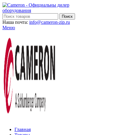
Поиск
Наша почта:
info@cameron-zip.ru
Меню
Главная
Товары