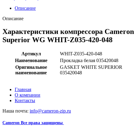
Описание
Описание
Характеристики компрессора Cameron
Superior WG WHIT-Z035-420-048
Артикул
WHIT-Z035-420-048
Наименование
Прокладка белая 035420048
Оригинальное
GASKET WHITE SUPERIOR
наименование
035420048
Главная
О компании
Контакты
Наша почта:
info@cameron-zip.ru
Cameron
Все права защищены
2024
Сайт несет информационный характер и ни при каких