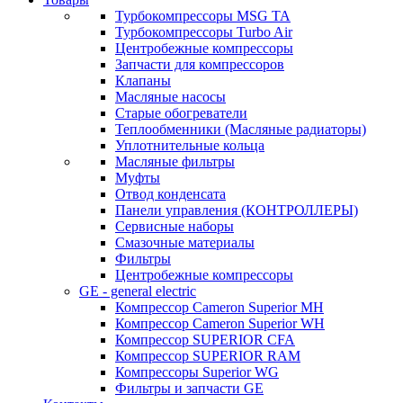
Турбокомпрессоры MSG TA
Турбокомпрессоры Turbo Air
Центробежные компрессоры
Запчасти для компрессоров
Клапаны
Масляные насосы
Старые обогреватели
Теплообменники (Масляные радиаторы)
Уплотнительные кольца
Масляные фильтры
Муфты
Отвод конденсата
Панели управления (КОНТРОЛЛЕРЫ)
Сервисные наборы
Смазочные материалы
Фильтры
Центробежные компрессоры
GE - general electric
Компрессор Cameron Superior MH
Компрессор Cameron Superior WH
Компрессор SUPERIOR CFA
Компрессор SUPERIOR RAM
Компрессоры Superior WG
Фильтры и запчасти GE