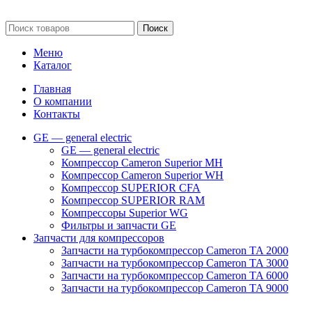
обстоятельствах не является публичной офертой.
Поиск
Меню
Каталог
Главная
О компании
Контакты
GE — general electric
GE — general electric
Компрессор Cameron Superior MH
Компрессор Cameron Superior WH
Компрессор SUPERIOR CFA
Компрессор SUPERIOR RAM
Компрессоры Superior WG
Фильтры и запчасти GE
Запчасти для компрессоров
Запчасти на турбокомпрессор Cameron TA 2000
Запчасти на турбокомпрессор Cameron TA 3000
Запчасти на турбокомпрессор Cameron TA 6000
Запчасти на турбокомпрессор Cameron TA 9000
Клапаны