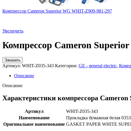
Компрессор Cameron Superior WG WHIT-Z909-981-297
Увеличить
Компрессор Cameron Superio
Заказать
Артикул:
WHIT-Z035-343
Категории:
GE - general electric
,
Компр
Описание
Описание
Характеристики компрессора Cameron 
Артикул
WHIT-Z035-343
Наименование
Прокладка бумажная белая 0353
Оригинальное наименование
GASKET PAPER WHITE SUPER