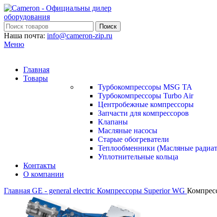
Поиск
Наша почта:
info@cameron-zip.ru
Меню
Главная
Товары
Турбокомпрессоры MSG TA
Турбокомпрессоры Turbo Air
Центробежные компрессоры
Запчасти для компрессоров
Клапаны
Масляные насосы
Старые обогреватели
Теплообменники (Масляные радиа
Уплотнительные кольца
Контакты
О компании
Главная
GE - general electric
Компрессоры Superior WG
Компрес