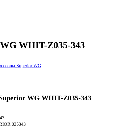
r WG WHIT-Z035-343
ессоры Superior WG
Superior WG WHIT-Z035-343
43
IOR 035343