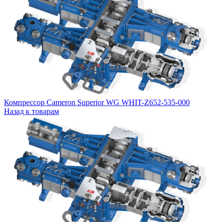
Компрессор Cameron Superior WG WHIT-Z652-535-000
Назад к товарам